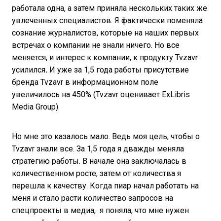
работала одна, а затем приняла нескольких таких же
увлеченных специалистов. Я фактически поменяла
сознание журналистов, которые на наших первых
встречах о компании не знали ничего. Но все
меняется, и интерес к компании, к продукту Tvzavr
усилился
.
И уже за 1,5 года работы присутствие
бренда Tvzavr в информационном поле
увеличилось на 450% (Tvzavr оценивает ExLibris
Media Group).
Но мне это казалось мало. Ведь моя цель, чтобы о
Tvzavr знали все. За 1,5 года я дважды меняла
стратегию работы. В начале она заключалась в
количественном росте, затем от количества я
перешла к качеству. Когда пиар начал работать на
меня и стало расти количество запросов на
спецпроекты в медиа, я поняла, что мне нужен