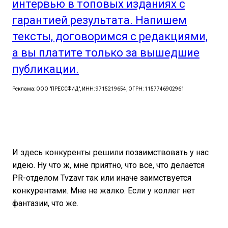
интервью в топовых изданиях с
гарантией результата. Напишем
тексты, договоримся с редакциями,
а вы платите только за вышедшие
публикации.
Реклама: ООО "ПРЕССФИД", ИНН: 9715219654, ОГРН: 1157746902961
И здесь конкуренты решили позаимствовать у нас
идею. Ну что ж, мне приятно, что все, что делается
PR-отделом Tvzavr так или иначе заимствуется
конкурентами. Мне не жалко. Если у коллег нет
фантазии, что же.