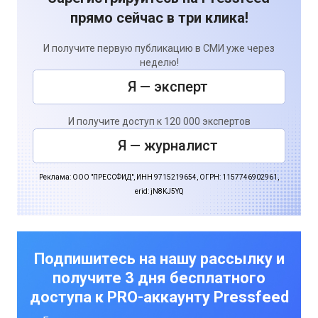
прямо сейчас в три клика!
И получите первую публикацию в СМИ уже через
неделю!
Я — эксперт
И получите доступ к 120 000 экспертов
Я — журналист
Реклама: ООО "ПРЕССФИД", ИНН 9715219654, ОГРН: 1157746902961,
erid: jN8KJ5YQ
Подпишитесь на нашу рассылку и
получите 3 дня бесплатного
доступа к PRO-аккаунту Pressfeed