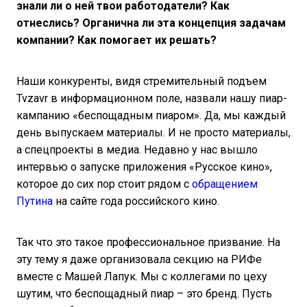
знали ли о ней твои работодатели? Как
отнеслись? Органична ли эта концепция задачам
компании? Как помогает их решать?
Наши конкуренты, видя стремительный подъем
Tvzavr в информационном поле, назвали нашу пиар-
кампанию «беспощадным пиаром». Да, мы каждый
день выпускаем материалы. И не просто материалы,
а спецпроекты в медиа. Недавно у нас вышло
интервью о запуске приложения «Русское кино»,
которое до сих пор стоит рядом с
обращением
Путина
на сайте года российского кино.
Так что это такое профессиональное призвание. На
эту тему я даже организовала секцию на РИФе
вместе с Машей Лапук. Мы с коллегами по цеху
шутим, что беспощадный пиар – это бренд. Пусть