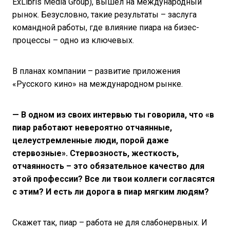
ExLibris Media Group), вышел на международный
рынок. Безусловно, такие результаты – заслуга
командной работы, где влияние пиара на бизес-
процессы – одно из ключевых.
В планах компании – развитие приложения
«Русского кино» на международном рынке.
— В одном из своих интервью ты говорила, что «в
пиар работают невероятно отчаянные,
целеустремленные люди, порой даже
стервозные». Стервозность, жесткость,
отчаянность – это обязательное качество для
этой профессии? Все ли твои коллеги согласятся
с этим? И есть ли дорога в пиар мягким людям?
Скажет так, пиар – работа не для слабонервных. И