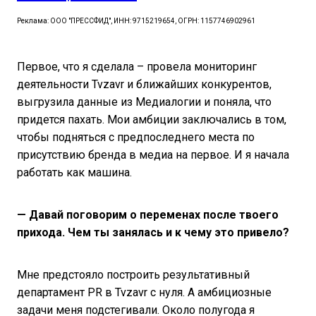
Реклама: ООО "ПРЕССФИД", ИНН: 9715219654, ОГРН: 1157746902961
Первое, что я сделала – провела мониторинг
деятельности Tvzavr и ближайших конкурентов,
выгрузила данные из Медиалогии и поняла, что
придется пахать. Мои амбиции заключались в том,
чтобы подняться с предпоследнего места по
присутствию бренда в медиа на первое. И я начала
работать как машина.
— Давай поговорим о переменах после твоего
прихода. Чем ты занялась и к чему это привело?
Мне предстояло построить результативный
департамент PR в Tvzavr c нуля. А амбициозные
задачи меня подстегивали. Около полугода я