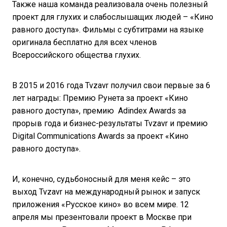
Также наша команда реализовала очень полезный
проект для глухих и слабослышащих людей – «Кино
равного доступа». Фильмы с субтитрами на языке
оригинала бесплатно для всех членов
Всероссийского общества глухих.
В 2015 и 2016 года Tvzavr получил свои первые за 6
лет награды: Премию Рунета за проект «Кино
равного доступа», премию Adindex Awards за
прорыв года и бизнес-результаты Tvzavr и премию
Digital Communications Awards за проект «Кино
равного доступа».
И, конечно, судьбоносный для меня кейс – это
выход Tvzavr на международный рынок и запуск
приложения «Русское кино» во всем мире. 12
апреля мы презентовали проект в Москве при