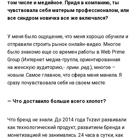
том числе и медийное. Придя в компанию, ты
чувствовала себя матерым профессионалом, или
все синдром новичка все же включался?
У меня было ощущение, что меня хорошо обучили и
отправили строить рынок онлайн-видео. Многое
было знакомо еще со времен работы в Web Prime
Group (Интернет медиа-группа, ориентированная
на женскую аудиторию,-
прим. ред.
), многое –
новым. Самое главное, что сфера меня манила. Я
сразу почувствовала себя на своем месте.
— Что доставило больше всего хлопот?
Что бренд не знали. До 2014 года Tvzavr развивали
как технологический продукт, развитием бренда и
монетизацией не занимались. 24 часа в сутки, как