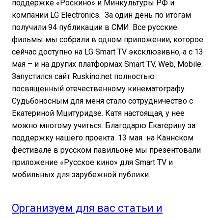
поддержке «Роскино» и Минкультуры РФ и
компании LG Electronics. За один день по итогам
получили 94 публикации в СМИ. Все русские
фильмы мы собрали в одном приложении, которое
сейчас доступно на LG Smart TV эксклюзивно, а с 13
мая – и на других платформах Smart TV, Web, Mobile.
Запустился сайт Ruskino.net полностью
посвященный отечественному кинематографу.
Судьбоносным для меня стало сотрудничество с
Екатериной Мцитуридзе. Катя настоящая, у нее
можно многому учиться. Благодарю Екатерину за
поддержку нашего проекта. 13 мая на Каннском
фестивале в русском павильоне мы презентовали
приложение «Русское кино» для Smart TV и
мобильных для зарубежной публики.
Организуем для вас статьи и