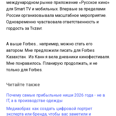
международном рынке приложение «Русское кино»
для Smart TV и мобильных. Впервые за пределами
России организовывала масштабное мероприятие.
Одновременно чувствовала ответственность и
гордость за Tvzavr.
А выше Forbes… например, можно стать его
автором. Мне предложили писать для Forbes
Казахстан. Из Канн я вела дневники кинофестиваля.
Мне понравилось. Планирую продолжать, и не
только для Forbes.
Читайте также
Почему самые прибыльные ниши 2026 года - не в
IT, а в производстве одежды
Медиаобраз: как создать цифровой портрет
эксперта или бренда, чтобы вас заметили и