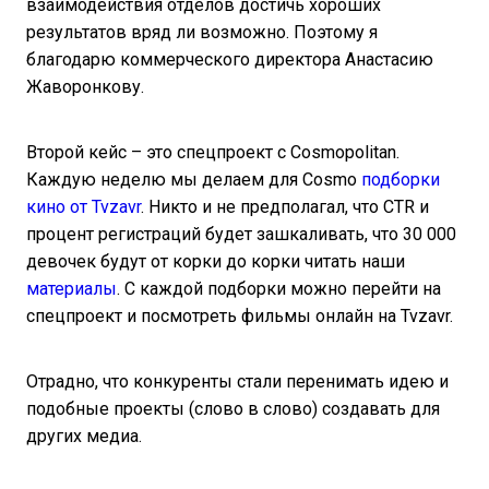
взаимодействия отделов достичь хороших
результатов вряд ли возможно. Поэтому я
благодарю коммерческого директора Анастасию
Жаворонкову.
Второй кейс – это спецпроект с Cosmopolitan.
Каждую неделю мы делаем для Cosmo
подборки
кино от Tvzavr
. Никто и не предполагал, что CTR и
процент регистраций будет зашкаливать, что 30 000
девочек будут от корки до корки читать наши
материалы
. С каждой подборки можно перейти на
спецпроект и посмотреть фильмы онлайн на Tvzavr.
Отрадно, что конкуренты стали перенимать идею и
подобные проекты (слово в слово) создавать для
других медиа.