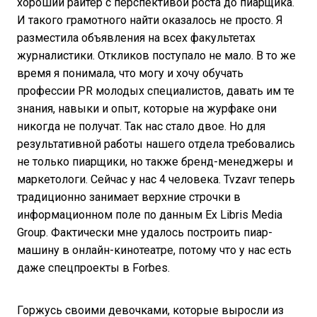
хороший райтер с перспективой роста до пиарщика.
И такого грамотного найти оказалось не просто. Я
разместила объявления на всех факультетах
журналистики. Откликов поступало не мало. В то же
время я понимала, что могу и хочу обучать
профессии PR молодых специалистов, давать им те
знания, навыки и опыт, которые на журфаке они
никогда не получат. Так нас стало двое. Но для
результативной работы нашего отдела требовались
не только пиарщики, но также бренд-менеджеры и
маркетологи. Сейчас у нас 4 человека. Tvzavr теперь
традиционно занимает верхние строчки в
информационном поле по данным Ex Libris Media
Group. Фактически мне удалось построить пиар-
машину в онлайн-кинотеатре, потому что у нас есть
даже спецпроекты в Forbes.
Горжусь своими девочками, которые выросли из