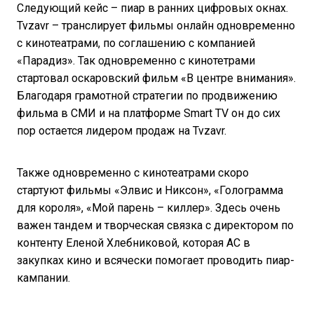
Следующий кейс – пиар в ранних цифровых окнах.
Tvzavr – транслирует фильмы онлайн одновременно
с кинотеатрами, по соглашению с компанией
«Парадиз». Так одновременно с кинотетрами
стартовал оскаровский фильм «В центре внимания».
Благодаря грамотной стратегии по продвижению
фильма в СМИ и на платформе Smart TV он до сих
пор остается лидером продаж на Tvzavr.
Также одновременно с кинотеатрами скоро
стартуют фильмы «Элвис и Никсон», «Голограмма
для короля», «Мой парень – киллер». Здесь очень
важен тандем и творческая связка с директором по
контенту Еленой Хлебниковой, которая АС в
закупках кино и всячески помогает проводить пиар-
кампании.