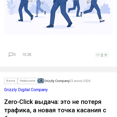
0
10.2K
2
Grizzly Company
23 июня 2026
Блоги
Нейросети
Grizzly Digital Company
Zero-Click выдача: это не потеря
трафика, а новая точка касания с