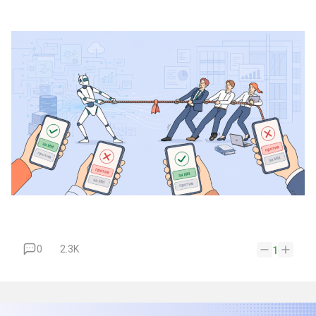
0
2.3K
1