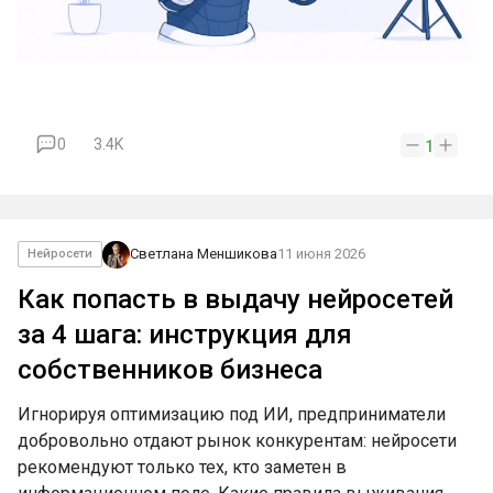
0
3.4K
1
Светлана Меншикова
11 июня 2026
Нейросети
Как попасть в выдачу нейросетей
за 4 шага: инструкция для
собственников бизнеса
Игнорируя оптимизацию под ИИ, предприниматели
добровольно отдают рынок конкурентам: нейросети
рекомендуют только тех, кто заметен в