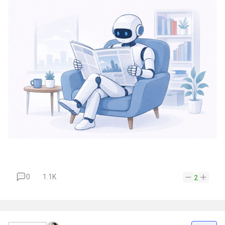
0
1.1K
2