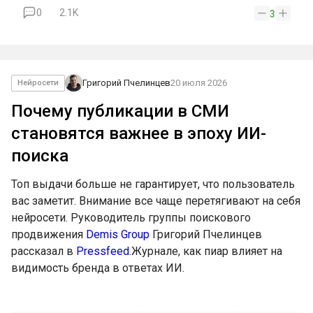
0
2.1K
3
Григорий Пчелинцев
20 июля 2026
Нейросети
Почему публикации в СМИ
становятся важнее в эпоху ИИ-
поиска
Топ выдачи больше не гарантирует, что пользователь
вас заметит. Внимание все чаще перетягивают на себя
нейросети. Руководитель группы поискового
продвижения
Demis Group
Григорий Пчелинцев
рассказал в
Pressfeed
.Журнале, как пиар влияет на
видимость бренда в ответах ИИ.