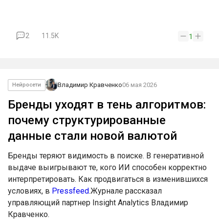
2
11.5K
1
Владимир Кравченко
06 мая 2026
Нейросети
Бренды уходят в тень алгоритмов:
почему структурированные
данные стали новой валютой
Бренды теряют видимость в поиске. В генеративной
выдаче выигрывают те, кого ИИ способен корректно
интерпретировать. Как продвигаться в изменившихся
условиях, в
Pressfeed
.Журнале рассказал
управляющий партнер Insight Analytics Владимир
Кравченко.