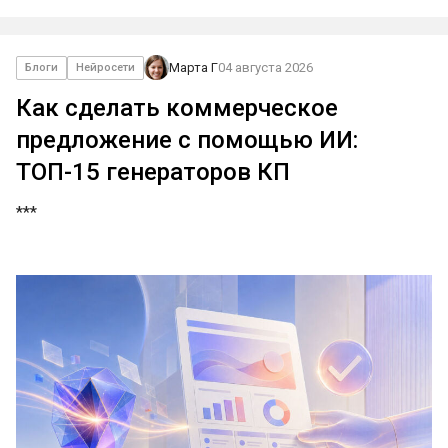
Марта Г
04 августа 2026
Блоги
Нейросети
Как сделать коммерческое
предложение с помощью ИИ:
ТОП-15 генераторов КП
***