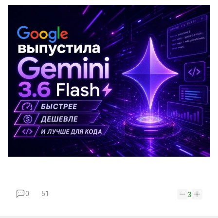
0
51
3