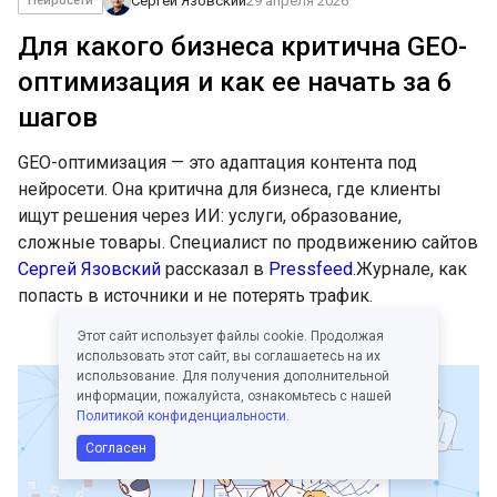
Сергей Язовский
29 апреля 2026
Нейросети
Для какого бизнеса критична GEO-
оптимизация и как ее начать за 6
шагов
GEO-оптимизация — это адаптация контента под
нейросети. Она критична для бизнеса, где клиенты
ищут решения через ИИ: услуги, образование,
сложные товары. Специалист по продвижению сайтов
Сергей Язовский
рассказал в
Pressfeed
.Журнале, как
попасть в источники и не потерять трафик.
Этот сайт использует файлы cookie. Продолжая
использовать этот сайт, вы соглашаетесь на их
использование. Для получения дополнительной
информации, пожалуйста, ознакомьтесь с нашей
Политикой конфиденциальности
.
Согласен