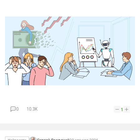
0
10.3K
1