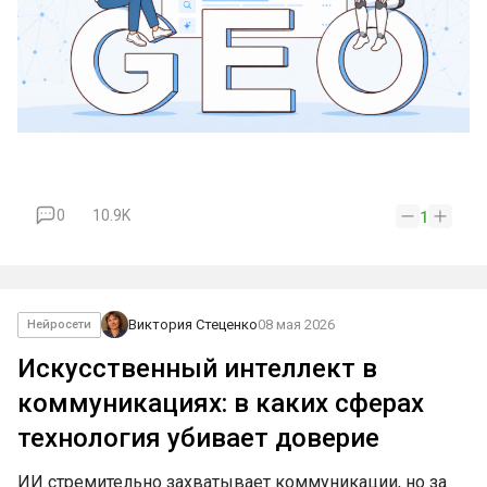
0
10.9K
1
Виктория Стеценко
08 мая 2026
Нейросети
Искусственный интеллект в
коммуникациях: в каких сферах
технология убивает доверие
ИИ стремительно захватывает коммуникации, но за