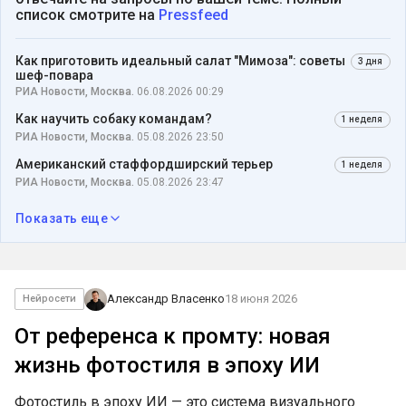
список смотрите на
Pressfeed
Как приготовить идеальный салат "Мимоза": советы
3 дня
шеф-повара
РИА Новости, Москва.
06.08.2026 00:29
Как научить собаку командам?
1 неделя
РИА Новости, Москва.
05.08.2026 23:50
Американский стаффордширский терьер
1 неделя
РИА Новости, Москва.
05.08.2026 23:47
Показать еще
Александр Власенко
18 июня 2026
Нейросети
От референса к промту: новая
жизнь фотостиля в эпоху ИИ
Фотостиль в эпоху ИИ — это система визуального