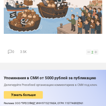
0
3.5K
2
Упоминания в СМИ от 5000 рублей за публикацию
Делегируйте Pressfeed организацию комментариев в СМИ под ключ.
Узнать больше
Реклама: ООО "ПРЕССФИД", ИНН 9715219654, ОГРН: 1157746902961