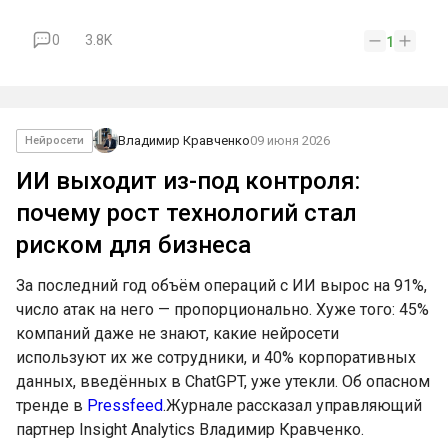
0
3.8K
1
Владимир Кравченко
09 июня 2026
Нейросети
ИИ выходит из-под контроля:
почему рост технологий стал
риском для бизнеса
За последний год объём операций с ИИ вырос на 91%,
число атак на него — пропорционально. Хуже того: 45%
компаний даже не знают, какие нейросети
используют их же сотрудники, и 40% корпоративных
данных, введённых в ChatGPT, уже утекли. Об опасном
тренде в
Pressfeed
.Журнале рассказал управляющий
партнер Insight Analytics Владимир Кравченко.