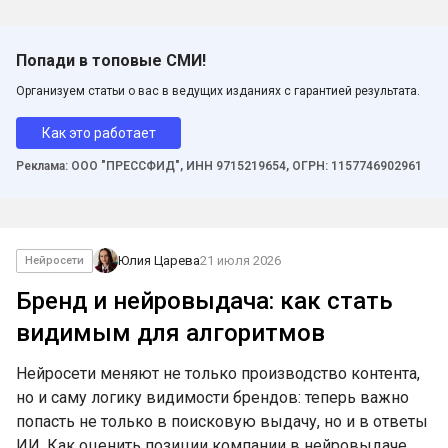
Попади в топовые СМИ!
Организуем статьи о вас в ведущих изданиях с гарантией результата.
Как это работает
Реклама: ООО "ПРЕССФИД", ИНН 9715219654, ОГРН: 1157746902961
Юлия Царева
21 июля 2026
Нейросети
Бренд и нейровыдача: как стать
видимым для алгоритмов
Нейросети меняют не только производство контента,
но и саму логику видимости брендов: теперь важно
попасть не только в поисковую выдачу, но и в ответы
ИИ. Как оценить позиции компании в нейровыдаче,