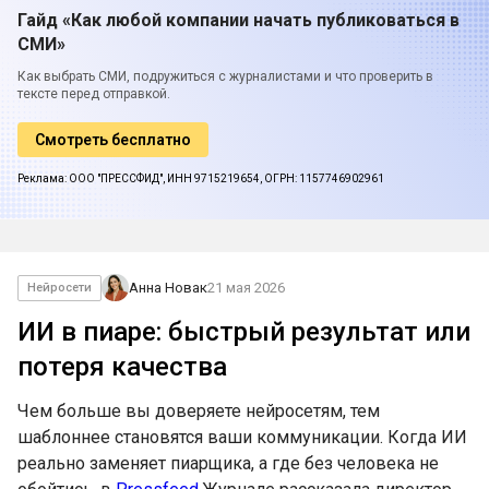
Гайд «Как любой компании начать публиковаться в
СМИ»
Как выбрать СМИ, подружиться с журналистами и что проверить в
тексте перед отправкой.
Смотреть бесплатно
Реклама: ООО "ПРЕССФИД", ИНН 9715219654, ОГРН: 1157746902961
Анна Новак
21 мая 2026
Нейросети
ИИ в пиаре: быстрый результат или
потеря качества
Чем больше вы доверяете нейросетям, тем
шаблоннее становятся ваши коммуникации. Когда ИИ
реально заменяет пиарщика, а где без человека не