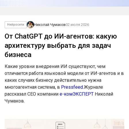
Николай Чумаков
02 июля 2026
Нейросети
От ChatGPT до ИИ-агентов: какую
архитектуру выбрать для задач
бизнеса
Какие уровни внедрения ИИ существуют, чем
отличается работа языковой модели от ИИ-агентов и в
каких случаях бизнесу действительно нужна
многоагентная система, в
Pressfeed
.Журнале
рассказал CEO компании
е-комЭКСПЕРТ
Николай
Чумаков.