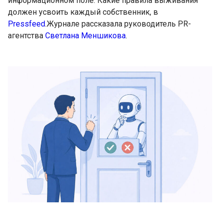
информационном поле. Какие правила выживания
должен усвоить каждый собственник, в
Pressfeed
.Журнале рассказала руководитель PR-
агентства
Светлана Меншикова
.