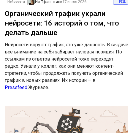
ред.
Ия Пфанштиль
17 июля 2026
Нейросети
Органический трафик украли
нейросети: 16 историй о том, что
делать дальше
Нейросети воруют трафик, это уже данность. В выдаче
все внимание на себя забирает нулевая позиция. По
ссылкам из ответов нейросетей тоже переходят
редко. Узнали у коллег, как они меняют контент-
стратегии, чтобы продолжать получать органический
трафик в новых реалиях. Их истории — в
Pressfeed
.Журнале.