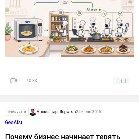
0
10.8K
1
Александр Шерстов
25 июня 2026
Нейросети
GeoAist
Почему бизнес начинает терять