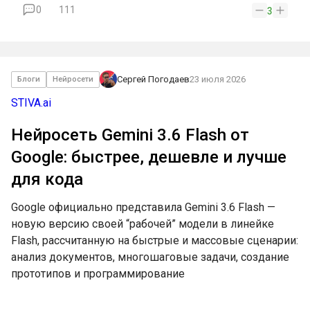
0
111
3
Сергей Погодаев
23 июля 2026
Блоги
Нейросети
STIVA.ai
Нейросеть Gemini 3.6 Flash от
Google: быстрее, дешевле и лучше
для кода
Google официально представила Gemini 3.6 Flash —
новую версию своей “рабочей” модели в линейке
Flash, рассчитанную на быстрые и массовые сценарии:
анализ документов, многошаговые задачи, создание
прототипов и программирование