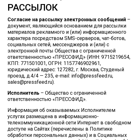
РАССЫЛОК
Согласие на рассылку электронных сообщений
–
документ, являющийся основанием для рассылки
материалов рекламного и (или) информационного
характера посредством SMS-серверов, чат-ботов,
социальных сетей, мессенджеров и (или) с
электронной почты Общества с ограниченной
ответственностью «ПРЕССФИД» (ИНН: 9715219654,
КПП: 771501001, ОГРН: 1157746902961,
юридический адрес: 127282, г. Москва, Студеный
проезд, д.4/4 — 235, е-mail: info@pressfeed.ru,
sales@pressfeed.ru).
Исполнитель
– Общество с ограниченной
ответственностью «ПРЕССФИД».
Информация об оказываемых Исполнителем
услугах размещена в информационно-
телекоммуникационной сети Интернет в свободном
доступе на Сайтах (перечислены в Политике
обработки персональных данных) и в Социальных