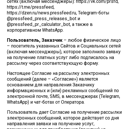
сетях (включая мессенджеры): https://vk.com/prsfd,
https://t.me/pressfeed,
https://dzen.ru/news.pressfeed.ru, Telegram-боты
@pressfeed_press_releases_bot и
@pressfeed_pr_calculator_bot, а также в
корпоративном WhatsApp.
Пользователь, Заказчик
– любое физическое лицо
– посетитель указанных Сайтов и Социальных сетей
(включая мессенджеры), которое заполнило заявку
на получение платных услуг либо подписалось на
рассылку через соответствующую форму.
Настоящее Согласие на рассылку электронных
сообщений (далее – «Согласие») является
основанием для направления Заказчику
информационных и (или) рекламных сообщений по
электронной почте, SMS, в мессенджерах (Telegram,
WhatsApp) и чат-ботах от Оператора.
Пользователь дает Согласие на получение рассылки
электронных сообщений, которое действует со дня
направления заявки на получение услуг,