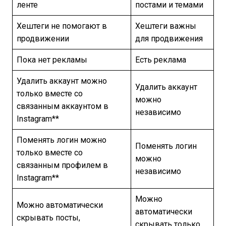
ленте
постами и темами
Хештеги не помогают в
Хештеги важны
продвижении
для продвижения
Пока нет рекламы
Есть реклама
Удалить аккаунт можно
Удалить аккаунт
только вместе со
можно
связанным аккаунтом в
независимо
Instagram**
Поменять логин можно
Поменять логин
только вместе со
можно
связанным профилем в
независимо
Instagram**
Можно
Можно автоматически
автоматически
скрывать посты,
скрывать только