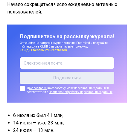
Начало сокращаться число ежедневно активных
пользователей:
Подпишитесь на рассылку журнала!
Отвечайте на запросы журналистов на Pressfeed и получайте
публикации в СМИ! В первом письме промокод
на 3 дня безлимитных ответов
Даю согласие
на обработку моих персональных данных в
соответствии с
Политикой обработки персональных данных
6 июля их был 41 млн;
14 июля — уже 23 млн;
24 июля — 13 млн.