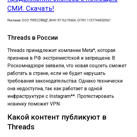
СМИ. Скачать!
Реклама: ООО "ПРЕССФИД", ИНН: 9715219654, ОГРН: 1157746902961
Threads в России
Threads принадлежит компании Meta*, которая
признана в РФ экстремистской и запрещена. В
Роскомнадзоре заявили, что новая соцсеть сможет
работать в стране, если не будет нарушать
требования законодательства. Однако технически
она недоступна, так как работает в одной
инфраструктуре с Instagram**. Протестировать
новинку поможет VPN.
Какой контент публикуют в
Threads