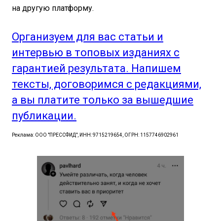
на другую платформу.
Организуем для вас статьи и
интервью в топовых изданиях с
гарантией результата. Напишем
тексты, договоримся с редакциями,
а вы платите только за вышедшие
публикации.
Реклама: ООО "ПРЕССФИД", ИНН: 9715219654, ОГРН: 1157746902961