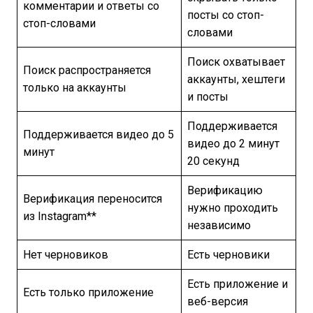
комментарии и ответы со
посты со стоп-
стоп-словами
словами
Поиск охватывает
Поиск распространяется
аккаунты, хештеги
только на аккаунты
и посты
Поддерживается
Поддерживается видео до 5
видео до 2 минут
минут
20 секунд
Верификацию
Верификация переносится
нужно проходить
из Instagram**
независимо
Нет черновиков
Есть черновики
Есть приложение и
Есть только приложение
веб-версия