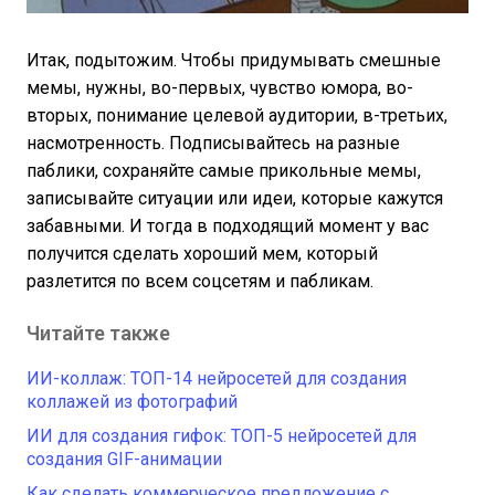
Итак, подытожим. Чтобы придумывать смешные
мемы, нужны, во-первых, чувство юмора, во-
вторых, понимание целевой аудитории, в-третьих,
насмотренность. Подписывайтесь на разные
паблики, сохраняйте самые прикольные мемы,
записывайте ситуации или идеи, которые кажутся
забавными. И тогда в подходящий момент у вас
получится сделать хороший мем, который
разлетится по всем соцсетям и пабликам.
Читайте также
ИИ-коллаж: ТОП-14 нейросетей для создания
коллажей из фотографий
ИИ для создания гифок: ТОП-5 нейросетей для
создания GIF-анимации
Как сделать коммерческое предложение с