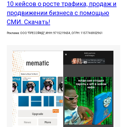
10 кейсов о росте трафика, продаж и
продвижении бизнеса с помощью
СМИ. Скачать!
Реклама: ООО "ПРЕССФИД", ИНН: 9715219654, ОГРН: 1157746902961