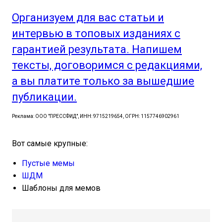
Организуем для вас статьи и
интервью в топовых изданиях с
гарантией результата. Напишем
тексты, договоримся с редакциями,
а вы платите только за вышедшие
публикации.
Реклама: ООО "ПРЕССФИД", ИНН: 9715219654, ОГРН: 1157746902961
Вот самые крупные:
Пустые мемы
ШДМ
Шаблоны для мемов