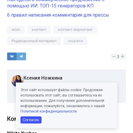
помощью ИИ: ТОП-15 генераторов КП
6 правил написания комментария для прессы
smm
контент
контент-маркетинг
Редакционный материал
соцсети
3
Ксения Ножкина
Автор Pressfeed.
Этот сайт использует файлы cookie. Продолжая
Подписаться
использовать этот сайт, вы соглашаетесь на их
использование. Для получения дополнительной
информации, пожалуйста, ознакомьтесь с нашей
Политикой конфиденциальности
.
Комментарии
Согласен