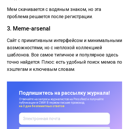
Мем скачивается с водяным знаком, но эта
проблема решается после регистрации.
3. Meme-arsenal
Сайт с примитивным интерфейсом и минимальными
возможностями, но с неплохой коллекцией
шаблонов. Все самое типичное и популярное здесь
точно найдется. Плюс: есть удобный поиск мемов по
хэштегам и ключевым словам.
Подпишитесь на рассылку журнала!
Отвечайте на запросы журналистов на Pressfeed и получайте
публикации в СМИ! В первом письме промокод
на 3 дня безлимитных ответов