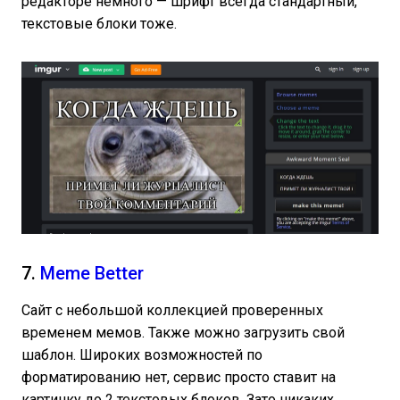
редакторе немного — шрифт всегда стандартный,
текстовые блоки тоже.
7.
Meme Better
Сайт с небольшой коллекцией проверенных
временем мемов. Также можно загрузить свой
шаблон. Широких возможностей по
форматированию нет, сервис просто ставит на
картинку до 2 текстовых блоков. Зато никаких