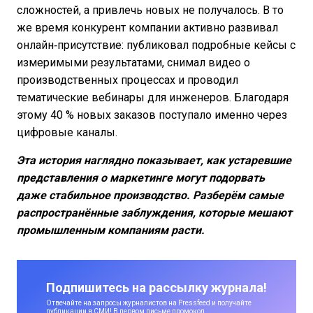
сложностей, а привлечь новых не получалось. В то
же время конкурент компании активно развивал
онлайн‑присутствие: публиковал подробные кейсы с
измеримыми результатами, снимал видео о
производственных процессах и проводил
тематические вебинары для инженеров. Благодаря
этому 40 % новых заказов поступало именно через
цифровые каналы.
Эта история наглядно показывает, как устаревшие
представления о маркетинге могут подорвать
даже стабильное производство. Разберём самые
распространённые заблуждения, которые мешают
промышленным компаниям расти.
Подпишитесь на рассылку журнала!
Отвечайте на запросы журналистов на Pressfeed и получайте
публикации в СМИ! В первом письме промокод