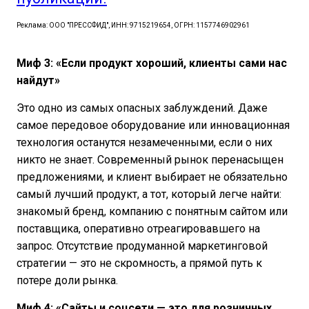
Реклама: ООО "ПРЕССФИД", ИНН: 9715219654, ОГРН: 1157746902961
Миф 3: «Если продукт хороший, клиенты сами нас
найдут»
Это одно из самых опасных заблуждений. Даже
самое передовое оборудование или инновационная
технология останутся незамеченными, если о них
никто не знает. Современный рынок перенасыщен
предложениями, и клиент выбирает не обязательно
самый лучший продукт, а тот, который легче найти:
знакомый бренд, компанию с понятным сайтом или
поставщика, оперативно отреагировавшего на
запрос. Отсутствие продуманной маркетинговой
стратегии — это не скромность, а прямой путь к
потере доли рынка.
Миф 4: «Сайты и соцсети — это для розничных