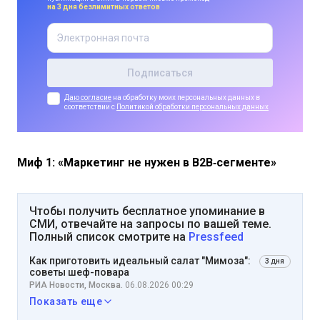
на 3 дня безлимитных ответов
Даю согласие
на обработку моих персональных данных в
соответствии с
Политикой обработки персональных данных
Миф 1: «Маркетинг не нужен в B2B‑сегменте»
Чтобы получить бесплатное упоминание в
СМИ, отвечайте на запросы по вашей теме.
Полный список смотрите на
Pressfeed
Как приготовить идеальный салат "Мимоза":
3 дня
советы шеф-повара
РИА Новости, Москва.
06.08.2026 00:29
Показать еще