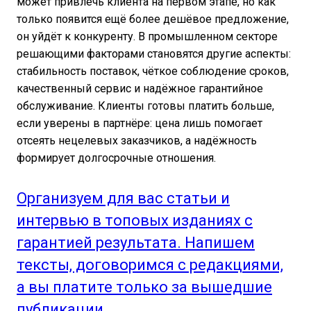
может привлечь клиента на первом этапе, но как
только появится ещё более дешёвое предложение,
он уйдёт к конкуренту. В промышленном секторе
решающими факторами становятся другие аспекты:
стабильность поставок, чёткое соблюдение сроков,
качественный сервис и надёжное гарантийное
обслуживание. Клиенты готовы платить больше,
если уверены в партнёре: цена лишь помогает
отсеять нецелевых заказчиков, а надёжность
формирует долгосрочные отношения.
Организуем для вас статьи и
интервью в топовых изданиях с
гарантией результата. Напишем
тексты, договоримся с редакциями,
а вы платите только за вышедшие
публикации.