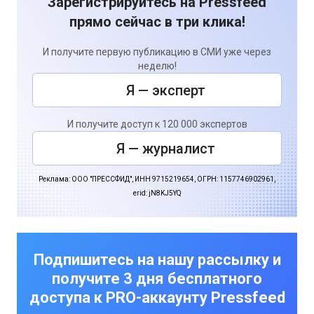
Зарегистрируйтесь на Pressfeed
прямо сейчас в три клика!
И получите первую публикацию в СМИ уже через
неделю!
Я — эксперт
И получите доступ к 120 000 экспертов
Я — журналист
Реклама: ООО "ПРЕССФИД", ИНН 9715219654, ОГРН: 1157746902961,
erid: jN8KJ5YQ
Подпишитесь на нашу рассылку и
получите 3 дня бесплатного
доступа к PRO-аккаунту Pressfeed