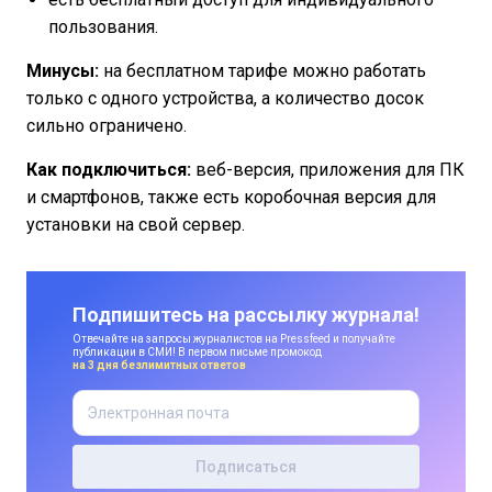
пользования.
Минусы:
на бесплатном тарифе можно работать
только с одного устройства, а количество досок
сильно ограничено.
Как подключиться:
веб-версия, приложения для ПК
и смартфонов, также есть коробочная версия для
установки на свой сервер.
Подпишитесь на рассылку журнала!
Отвечайте на запросы журналистов на Pressfeed и получайте
публикации в СМИ! В первом письме промокод
на 3 дня безлимитных ответов