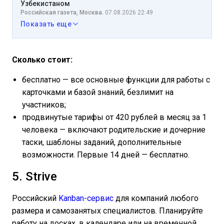
Узбекистаном
Российская газета, Москва.
07.08.2026 22:49
Показать еще
Сколько стоит:
бесплатно — все основные функции для работы с
карточками и базой знаний, безлимит на
участников;
продвинутые тарифы от 420 рублей в месяц за 1
человека — включают родительские и дочерние
таски, шаблоны заданий, дополнительные
возможности. Первые 14 дней — бесплатно.
5. Strive
Российский
Kanban-сервис
для компаний любого
размера и самозанятых специалистов. Планируйте
работу на досках, в календаре или на временной