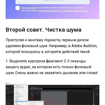
Даю согласие
на обработку моих персональных данных в
соответствии с
Политикой обработки персональных данных
Второй совет. Чистка шума
Приступая к монтажу подкаста, первым делом
удаляем фоновый шум. Например, в Adobe Audition,
которой пользуюсь я, алгоритм действий такой:
1. Выделите курсором фрагмент 2-3 секунды
вашего аудио, на котором есть только фоновый
шум. Очень важно не захватить дыхание или слова!