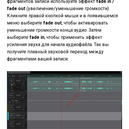
фрагментов записи используйте эффект
fade in /
fade out
(увеличение/уменьшение громкости).
Кликните правой кнопкой мыши и в появившемся
меню выберите
fade out
, чтобы активировать
уменьшение громкости конца аудио. Затем
выберите
fade in
, чтобы применить эффект
усиления звука для начала аудиофайла. Так вы
получите плавный звуковой переход между
фрагментами вашей записи.