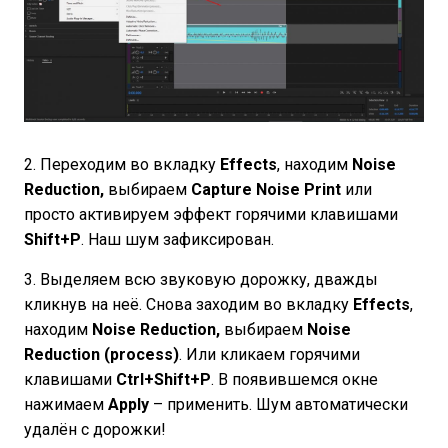
2. Переходим во вкладку
Effects
, находим
Noise
Reduction,
выбираем
Capture Noise Print
или
просто активируем эффект горячими клавишами
Shift+P
. Наш шум зафиксирован.
3. Выделяем всю звуковую дорожку, дважды
кликнув на неё. Снова заходим во вкладку
Effects
,
находим
Noise Reduction,
выбираем
Noise
Reduction (process)
. Или кликаем горячими
клавишами
Ctrl+Shift+P
. В появившемся окне
нажимаем
Apply
– применить. Шум автоматически
удалён с дорожки!