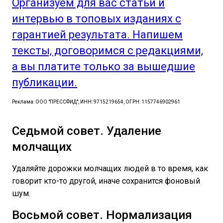
Организуем для вас статьи и
интервью в топовых изданиях с
гарантией результата. Напишем
тексты, договоримся с редакциями,
а вы платите только за вышедшие
публикации.
Реклама: ООО "ПРЕССФИД", ИНН: 9715219654, ОГРН: 1157746902961
Седьмой совет. Удаление
молчащих
Удаляйте дорожки молчащих людей в то время, как
говорит кто-то другой, иначе сохранится фоновый
шум.
Восьмой совет. Нормализация