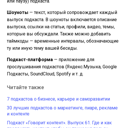
или паузу) подкаста.
Шоуноты
— текст, который сопровождает каждый
выпуск подкаста. В шоуноты включается описание
выпуска, ссылки на статьи, профили, видео, темы,
которые вы обсуждали. Также можно добавить
таймкоды — временные интервалы, обозначающие
ту или иную тему вашей беседы.
Подкаст-платформа
— приложение для
прослушивания подкастов (Яндекс.Музыка, Google
Подкасты, SoundCloud, Spotify и т. д.
Читайте также
7 подкастов о бизнесе, карьере и саморазвитии
30 лучших подкастов о маркетинге, пиаре, рекламе
и контенте
Подкаст «Говорит контент». Выпуск 61. Где и как