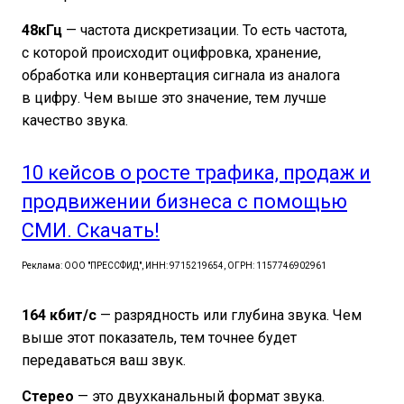
48кГц
— частота дискретизации. То есть частота,
с которой происходит оцифровка, хранение,
обработка или конвертация сигнала из аналога
в цифру. Чем выше это значение, тем лучше
качество звука.
10 кейсов о росте трафика, продаж и
продвижении бизнеса с помощью
СМИ. Скачать!
Реклама: ООО "ПРЕССФИД", ИНН: 9715219654, ОГРН: 1157746902961
164 кбит/с
— разрядность или глубина звука. Чем
выше этот показатель, тем точнее будет
передаваться ваш звук.
Стерео
— это двухканальный формат звука.