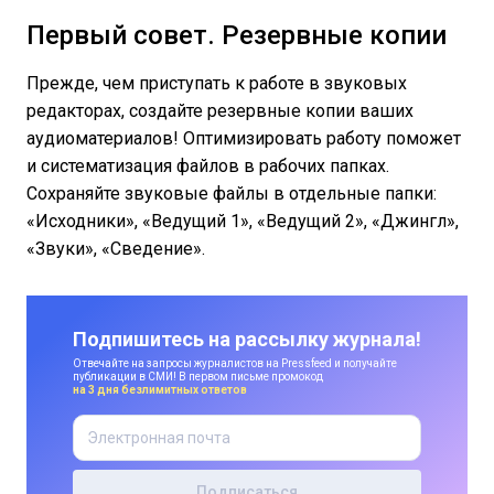
Первый совет. Резервные копии
Прежде, чем приступать к работе в звуковых
редакторах, создайте резервные копии ваших
аудиоматериалов! Оптимизировать работу поможет
и систематизация файлов в рабочих папках.
Сохраняйте звуковые файлы в отдельные папки:
«Исходники», «Ведущий 1», «Ведущий 2», «Джингл»,
«Звуки», «Сведение».
Подпишитесь на рассылку журнала!
Отвечайте на запросы журналистов на Pressfeed и получайте
публикации в СМИ! В первом письме промокод
на 3 дня безлимитных ответов