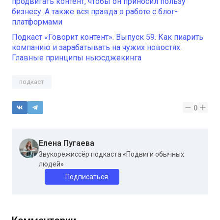
продвигать контент, чтобы он приносил пользу
бизнесу. А также вся правда о работе с блог-
платформами
Подкаст «Говорит контент». Выпуск 59. Как пиарить
компанию и зарабатывать на чужих новостях.
Главные принципы ньюсджекинга
подкаст
0
Елена Пугаева
Звукорежиссёр подкаста «Подвиги обычных
людей»
Подписаться