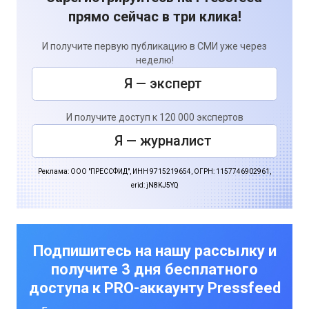
прямо сейчас в три клика!
И получите первую публикацию в СМИ уже через
неделю!
Я — эксперт
И получите доступ к 120 000 экспертов
Я — журналист
Реклама: ООО "ПРЕССФИД", ИНН 9715219654, ОГРН: 1157746902961,
erid: jN8KJ5YQ
Подпишитесь на нашу рассылку и
получите 3 дня бесплатного
доступа к PRO-аккаунту Pressfeed