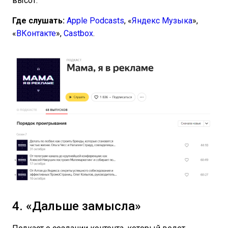
высот.
Где слушать:
Apple Podcasts
, «
Яндекс Музыка
»,
«
ВКонтакте
»,
Castbox
.
4. «Дальше замысла»