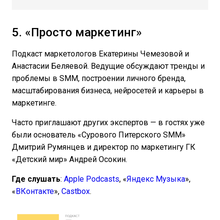
5. «Просто маркетинг»
Подкаст маркетологов Екатерины Чемезовой и
Анастасии Беляевой. Ведущие обсуждают тренды и
проблемы в SMM, построении личного бренда,
масштабирования бизнеса, нейросетей и карьеры в
маркетинге.
Часто приглашают других экспертов — в гостях уже
были основатель «Сурового Питерского SMM»
Дмитрий Румянцев и директор по маркетингу ГК
«Детский мир» Андрей Осокин.
Где слушать
:
Apple Podcasts
, «
Яндекс Музыка
»,
«
ВКонтакте
»,
Castbox
.