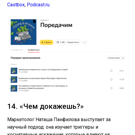
Castbox
,
Podcast.ru
.
14. «Чем докажешь?»
Маркетолог Наташа Панфилова выступает за
научный подход: она изучает триггеры и
когнитивные искажения, которые влияют на