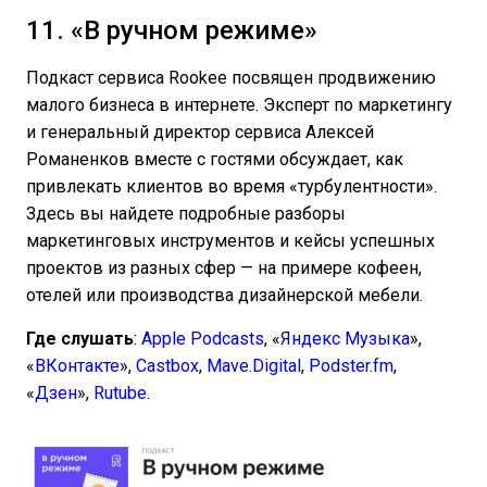
11. «В ручном режиме»
Подкаст сервиса Rookee посвящен продвижению
малого бизнеса в интернете. Эксперт по маркетингу
и генеральный директор сервиса Алексей
Романенков вместе с гостями обсуждает, как
привлекать клиентов во время «турбулентности».
Здесь вы найдете подробные разборы
маркетинговых инструментов и кейсы успешных
проектов из разных сфер — на примере кофеен,
отелей или производства дизайнерской мебели.
Где слушать
:
Apple Podcasts
, «
Яндекс Музыка
»,
«
ВКонтакте
»,
Castbox
,
Mave.Digital
,
Podster.fm
,
«
Дзен
»,
Rutube
.