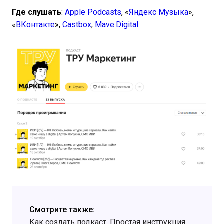
Где слушать
:
Apple Podcasts
, «
Яндекс Музыка
»,
«
ВКонтакте
»,
Castbox
,
Mave.Digital
.
Смотрите также:
Как создать подкаст. Простая инструкция