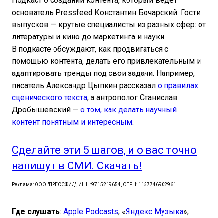
Подкаст о создании контента, который ведет
основатель Pressfeed Константин Бочарский. Гости
выпусков — крутые специалисты из разных сфер: от
литературы и кино до маркетинга и науки.
В подкасте обсуждают, как продвигаться с
помощью контента, делать его привлекательным и
адаптировать тренды под свои задачи. Например,
писатель Александр Цыпкин рассказал
о правилах
сценического текста
, а антрополог Станислав
Дробышевский —
о том, как делать научный
контент понятным и интересным
.
Сделайте эти 5 шагов, и о вас точно
напишут в СМИ. Скачать!
Реклама: ООО "ПРЕССФИД", ИНН: 9715219654, ОГРН: 1157746902961
Где слушать
:
Apple Podcasts
, «
Яндекс Музыка
»,