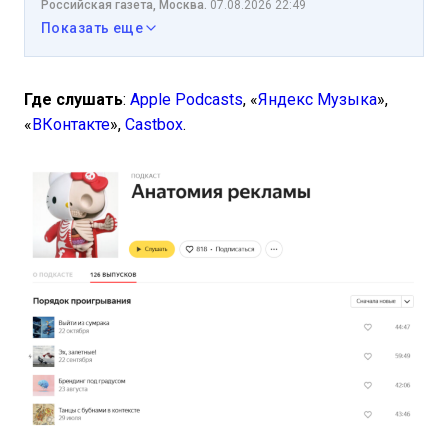
Российская газета, Москва.
07.08.2026 22:49
Показать еще
Где слушать
:
Apple Podcasts
, «
Яндекс Музыка
»,
«
ВКонтакте
»,
Castbox
.