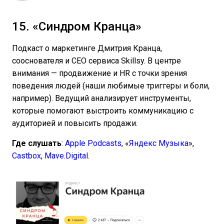
15. «Синдром Кранца»
Подкаст о маркетинге Дмитрия Кранца,
сооснователя и CEO сервиса Skillsy. В центре
внимания — продвижение и HR с точки зрения
поведения людей (наши любимые триггеры и боли,
например). Ведущий анализирует инструменты,
которые помогают выстроить коммуникацию с
аудиторией и повысить продажи.
Где слушать
:
Apple Podcasts
, «
Яндекс Музыка
»,
Castbox
,
Mave.Digital
.