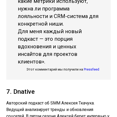
какие метрики используют,
нужна ли программа
лояльности и CRM-система для
конкретной ниши.
Для меня каждый новый
подкаст — это порция
вдохновения и ценных
инсайтов для проектов
клиентов».
Этот комментарий мы получили на
Pressfeed
7. Dnative
Авторский подкаст об SMM Алексея Ткачука.
Ведущий анализирует тренды и обновления
соцсетей. В пятом сезоне Алексей берет интервью у