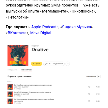
руководителей крупных SMM-проектов — уже есть
выпуски об опыте «Мегамаркета», «Кинопоиска»,
«Нетологии».
Где слушать
:
Apple Podcasts
, «
Яндекс Музыка
»,
«
ВКонтакте
»,
Mave.Digital
.