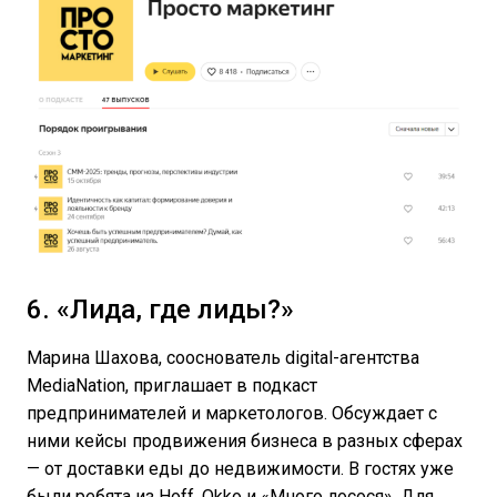
6. «Лида, где лиды?»
Марина Шахова, сооснователь digital-агентства
MediaNation, приглашает в подкаст
предпринимателей и маркетологов. Обсуждает с
ними кейсы продвижения бизнеса в разных сферах
— от доставки еды до недвижимости. В гостях уже
были ребята из Hoff, Okko и «Много лосося». Для