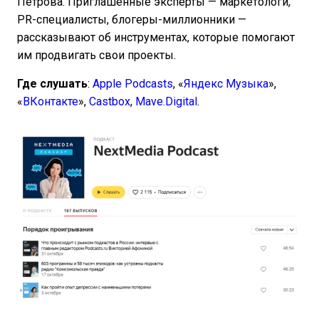
Петрова. Приглашенные эксперты — маркетологи,
PR-специалисты, блогеры-миллионники —
рассказывают об инструментах, которые помогают
им продвигать свои проекты.
Где слушать
:
Apple Podcasts
, «
Яндекс Музыка
»,
«
ВКонтакте
»,
Castbox
,
Mave.Digital
.