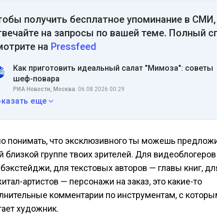
тобы получить бесплатное упоминание в СМИ,
твечайте на запросы по вашей теме. Полный с
мотрите на
Pressfeed
Как приготовить идеальный салат "Мимоза": советы
шеф-повара
РИА Новости, Москва.
06.08.2026 00:29
оказать еще
о понимать, что эксклюзивного ты можешь предложи
й близкой группе твоих зрителей. Для видеоблогеров 
 бэкстейджи, для текстовых авторов — главы книг, дл
итал-артистов — персонажи на заказ, это какие-то
лнительные комментарии по инструментам, с котор
тает художник.