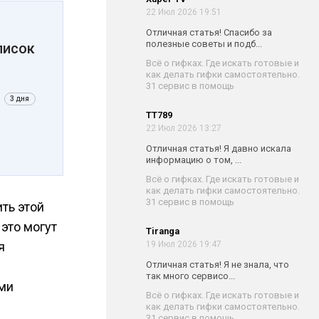
22 Июл 2026 19:51
Отличная статья! Спасибо за
полезные советы и подб...
писок
Всё о гифках. Где искать готовые и
как делать гифки самостоятельно.
31 сервис в помощь
3 дня
TT789
22 Июл 2026 13:27
Отличная статья! Я давно искала
информацию о том, ...
Всё о гифках. Где искать готовые и
как делать гифки самостоятельно.
31 сервис в помощь
ть этой
это могут
Tiranga
я
19 Июл 2026 19:47
Отличная статья! Я не знала, что
так много сервисо...
ыми
Всё о гифках. Где искать готовые и
как делать гифки самостоятельно.
31 сервис в помощь