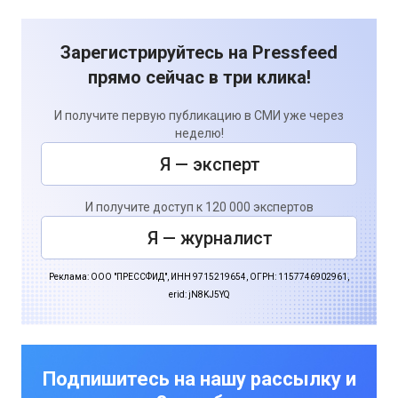
Зарегистрируйтесь на Pressfeed
прямо сейчас в три клика!
И получите первую публикацию в СМИ уже через
неделю!
Я — эксперт
И получите доступ к 120 000 экспертов
Я — журналист
Реклама: ООО "ПРЕССФИД", ИНН 9715219654, ОГРН: 1157746902961,
erid: jN8KJ5YQ
Подпишитесь на нашу рассылку и