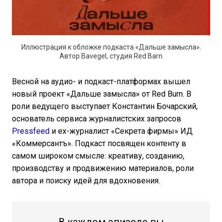
Иллюстрация к обложке подкаста «Дальше замысла».
Автор Bavegel, студия Red Barn
Весной на аудио- и подкаст-платформах вышел
новый проект «Дальше замысла» от Red Burn. В
роли ведущего выступает Константин Бочарский,
основатель сервиса журналистских запросов
Pressfeed
и ex-журналист «Секрета фирмы» ИД
«Коммерсантъ». Подкаст посвящен контенту в
самом широком смысле: креативу, созданию,
производству и продвижению материалов, роли
автора и поиску идей для вдохновения.