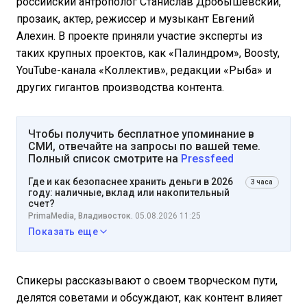
российский антрополог Станислав Дробышевский,
прозаик, актер, режиссер и музыкант Евгений
Алехин. В проекте приняли участие эксперты из
таких крупных проектов, как «Палиндром», Boosty,
YouTube-канала «Коллектив», редакции «Рыба» и
других гигантов производства контента.
Чтобы получить бесплатное упоминание в
СМИ, отвечайте на запросы по вашей теме.
Полный список смотрите на
Pressfeed
Где и как безопаснее хранить деньги в 2026
3 часа
году: наличные, вклад или накопительный
счет?
PrimaMedia, Владивосток.
05.08.2026 11:25
Показать еще
Спикеры рассказывают о своем творческом пути,
делятся советами и обсуждают, как контент влияет