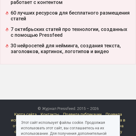
работает с контентом
60 лучших ресурсов для бесплатного размещения
статей
7 октябрьских статей про технологии, созданных
с помощью Pressfeed
30 нейросетей для нейминга, создания текста,
заголовков, картинок, логотипов и видео
© Журнал Pressfeed. 2015 – 2026
Карта сайта
Контакты
Правила публикации
Правила
использования материалов Pressfeed.Журнала
Политика в
Этот сайт использует файлы cookie. Продолжая
отношении обработки персональных данных
Согласие на
использовать этот сайт, вы соглашаетесь на их
обработку персональных данных
Согласие на рассылку
использование. Для получения дополнительной