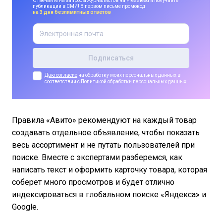
Отвечайте на запросы журналистов на Pressfeed и получайте
публикации в СМИ! В первом письме промокод
на 3 дня безлимитных ответов
Даю согласие
на обработку моих персональных данных в
соответствии с
Политикой обработки персональных данных
Правила «Авито» рекомендуют на каждый товар
создавать отдельное объявление, чтобы показать
весь ассортимент и не путать пользователей при
поиске. Вместе с экспертами разберемся, как
написать текст и оформить карточку товара, которая
соберет много просмотров и будет отлично
индексироваться в глобальном поиске «Яндекса» и
Google.