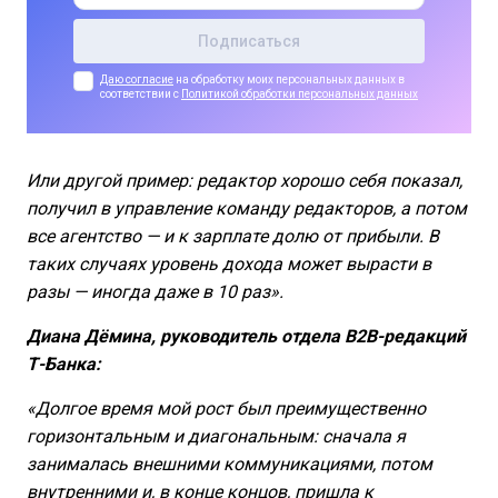
Даю согласие
на обработку моих персональных данных в
соответствии с
Политикой обработки персональных данных
Или другой пример: редактор хорошо себя показал,
получил в управление команду редакторов, а потом
все агентство — и к зарплате долю от прибыли. В
таких случаях уровень дохода может вырасти в
разы — иногда даже в 10 раз».
Диана Дёмина, руководитель отдела B2B-редакций
Т-Банка:
«Долгое время мой рост был преимущественно
горизонтальным и диагональным: сначала я
занималась внешними коммуникациями, потом
внутренними и, в конце концов, пришла к