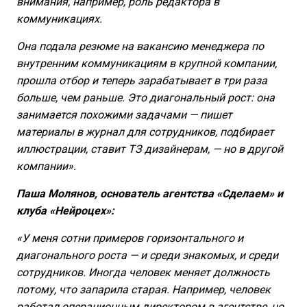
внимания, например, роль редактора в
коммуникациях.
Она подала резюме на вакансию менеджера по
внутренним коммуникациям в крупной компании,
прошла отбор и теперь зарабатывает в три раза
больше, чем раньше. Это диагональный рост: она
занимается похожими задачами — пишет
материалы в журнал для сотрудников, подбирает
иллюстрации, ставит ТЗ дизайнерам, — но в другой
компании».
Паша Молянов, основатель агентства «Сделаем» и
клуба «Нейроцех»:
«У меня сотни примеров горизонтального и
диагонального роста — и среди знакомых, и среди
сотрудников. Иногда человек меняет должность
потому, что запарила старая. Например, человек
работал операционным директором в агентстве, но