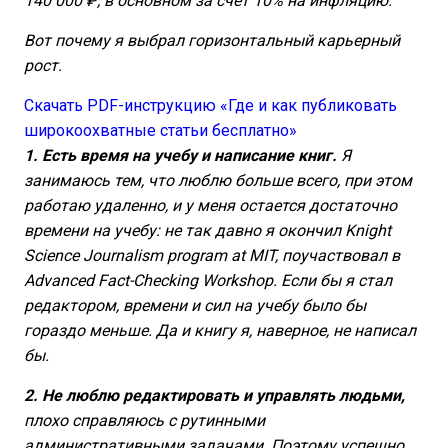
140 000 ₽, в основном за счет 10% на инфляцию.
Вот почему я выбрал горизонтальный карьерный
рост.
Скачать PDF-инструкцию «Где и как публиковать
широкоохватные статьи бесплатно»
1. Есть время на учебу и написание книг.
Я
занимаюсь тем, что люблю больше всего, при этом
работаю удаленно, и у меня остается достаточно
времени на учебу: не так давно я окончил Knight
Science Journalism program at MIT, поучаствовал в
Advanced Fact-Checking Workshop. Если бы я стал
редактором, времени и сил на учебу было бы
гораздо меньше. Да и книгу я, наверное, не написал
бы.
2. Не люблю редактировать и управлять людьми,
плохо справляюсь с рутинными
административными задачами. Поэтому успешно