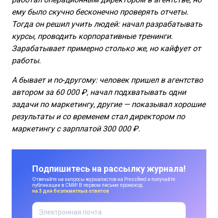
ему было скучно бесконечно проверять отчеты.
Тогда он решил учить людей: начал разрабатывать
курсы, проводить корпоративные тренинги.
Зарабатывает примерно столько же, но кайфует от
работы.
А бывает и по‑другому: человек пришел в агентство
автором за 60 000 ₽, начал подхватывать одни
задачи по маркетингу, другие — показывал хорошие
результаты и со временем стал директором по
маркетингу с зарплатой 300 000 ₽.
Подпишитесь на рассылку журнала!
Отвечайте на запросы журналистов на Pressfeed и получайте
публикации в СМИ! В первом письме промокод
на 3 дня безлимитных ответов