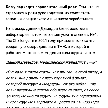
Кому подходит горизонтальный рост.
Тем, кто не
стремится к роли руководителя, но хочет стать
топовым специалистом и неплохо зарабатывать.
Например, Даниил Давыдов был биологом в
лаборатории, потом начал выпускать статьи в N+1,
The Challenger и в 2021 году пришел в только что
созданную медредакцию в Т—Ж, в которой и
работает — штатным медицинским журналистом.
Даниил Давыдов, медицинский журналист Т—Ж:
«Сначала я писал статьи как приглашенный автор, а
потом мне доверили весь короткий формат,
который выходит в медредакции: это небольшие
познавательные статьи обо всем на свете, от секса
до того, можно ли ездить на сиденьях с подогревом.
С 2021 года моя зарплата выросла со 110 000 ₽ до