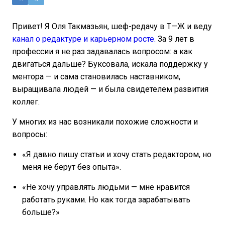
Привет! Я Оля Такмазьян, шеф-редачу в Т—Ж и веду
канал о редактуре и карьерном росте.
За 9 лет в
профессии я не раз задавалась вопросом: а как
двигаться дальше? Буксовала, искала поддержку у
ментора — и сама становилась наставником,
выращивала людей — и была свидетелем развития
коллег.
У многих из нас возникали похожие сложности и
вопросы:
«Я давно пишу статьи и хочу стать редактором, но
меня не берут без опыта».
«Не хочу управлять людьми — мне нравится
работать руками. Но как тогда зарабатывать
больше?»