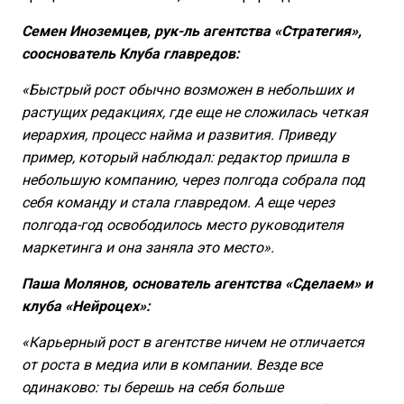
Семен Иноземцев, рук-ль агентства «Стратегия»,
сооснователь Клуба главредов:
«Быстрый рост обычно возможен в небольших и
растущих редакциях, где еще не сложилась четкая
иерархия, процесс найма и развития. Приведу
пример, который наблюдал: редактор пришла в
небольшую компанию, через полгода собрала под
себя команду и стала главредом. А еще через
полгода-год освободилось место руководителя
маркетинга и она заняла это место».
Паша Молянов, основатель агентства «Сделаем» и
клуба «Нейроцех»:
«Карьерный рост в агентстве ничем не отличается
от роста в медиа или в компании. Везде все
одинаково: ты берешь на себя больше