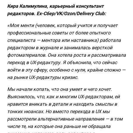
Кира Калимулина, карьерный консультант
редакторов. Ex-Сбер/VK/Ozon/Delivery Club:
«Моя менти (человек, который учится и получает
профессиональные советы от более опытного
специалиста — ментора или наставника) работала
редактором в журнале и занималась версткой
фотоматериалов. Она хотела роста и рассматривала
переход в UX-редактуру. ⁨Я объяснила, что сейчас
войти в эту сферу, особенно с нуля, крайне сложно —
на рынке UX‑редактуры кризис.
Мы начали копать, что она умеет и чего хочет.
Выяснилось, что, как и многим UX‑редакторам, ей
нравится вникать в детали и находить смыслы в
тонких нюансах. Но вместо перехода в UX мы
рассмотрели альтернативные направления — в том
числе те, на которые она раньше не обращала