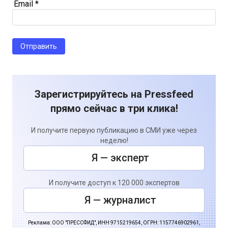
Email
*
Зарегистрируйтесь на Pressfeed
прямо сейчас в три клика!
И получите первую публикацию в СМИ уже через
неделю!
Я — эксперт
И получите доступ к 120 000 экспертов
Я — журналист
Реклама: ООО "ПРЕССФИД", ИНН 9715219654, ОГРН: 1157746902961,