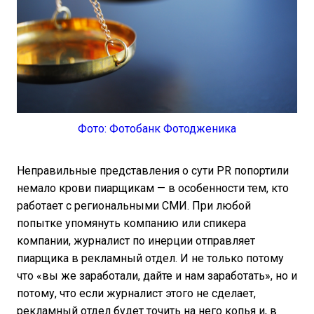
Фото: Фотобанк Фотодженика
Неправильные представления о сути PR попортили
немало крови пиарщикам — в особенности тем, кто
работает с региональными СМИ. При любой
попытке упомянуть компанию или спикера
компании, журналист по инерции отправляет
пиарщика в рекламный отдел. И не только потому
что «вы же заработали, дайте и нам заработать», но и
потому, что если журналист этого не сделает,
рекламный отдел будет точить на него копья и, в