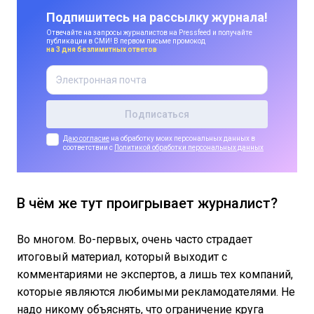
Подпишитесь на рассылку журнала!
Отвечайте на запросы журналистов на Pressfeed и получайте
публикации в СМИ! В первом письме промокод
на 3 дня безлимитных ответов
Даю согласие
на обработку моих персональных данных в
соответствии с
Политикой обработки персональных данных
В чём же тут проигрывает журналист?
Во многом. Во-первых, очень часто страдает
итоговый материал, который выходит с
комментариями не экспертов, а лишь тех компаний,
которые являются любимыми рекламодателями. Не
надо никому объяснять, что ограничение круга