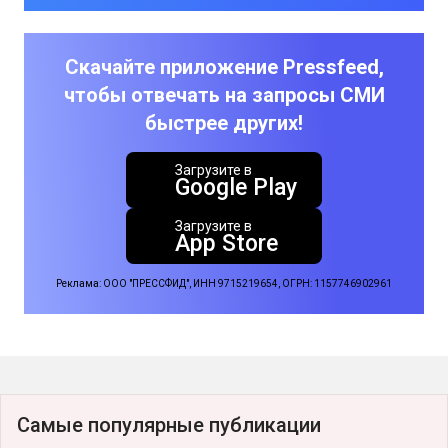
Скачайте приложение Pressfeed,
чтобы отвечать на запросы СМИ
быстрее других!
Загрузите в
Google Play
Загрузите в
App Store
Реклама: ООО "ПРЕССФИД", ИНН 9715219654, ОГРН: 1157746902961
Самые популярные публикации