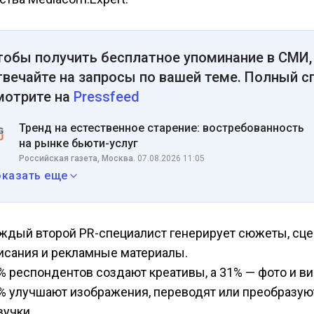
тобы получить бесплатное упоминание в СМИ,
твечайте на запросы по вашей теме. Полный с
мотрите на
Pressfeed
Тренд на естественное старение: востребованность
на рынке бьюти-услуг
Российская газета, Москва.
07.08.2026 11:05
оказать еще
ждый второй PR-специалист генерирует сюжеты, сце
исания и рекламные материалы.
% респондентов создают креативы, а 31% — фото и ви
% улучшают изображения, переводят или преобразую
вучки.