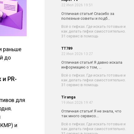
22 Июл 2026 19:51
Отличная статья! Спасибо за
полезные советы и подб...
Всё о гифках. Где искать готовые и
как делать гифки самостоятельно.
31 сервис в помощь
и раньше
TT789
22 Июл 2026 13:27
й до
Отличная статья! Я давно искала
информацию о том, ...
Всё о гифках. Где искать готовые и
 и PR-
как делать гифки самостоятельно.
31 сервис в помощь
Tiranga
ативов для
19 Июл 2026 19:47
одня.
Отличная статья! Я не знала, что
и
так много сервисо...
Всё о гифках. Где искать готовые и
АКМР) и
как делать гифки самостоятельно.
31 сервис в помощь