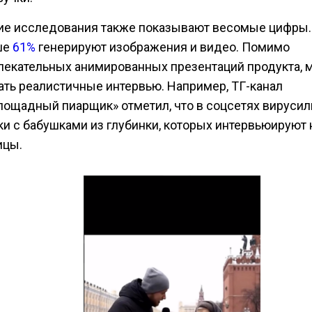
ие исследования также показывают весомые цифры. 
ше
61%
генерируют изображения и видео. Помимо
лекательных анимированных презентаций продукта, 
ать реалистичные интервью. Например, ТГ-канал
пощадный пиарщик» отметил, что в соцсетях вирусил
ки с бабушками из глубинки, которых интервьюируют 
ицы.