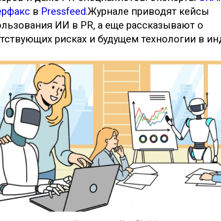
ерфакс
в
Pressfeed
.Журнале приводят кейсы
льзования ИИ в PR, а еще рассказывают о
тствующих рисках и будущем технологии в ин