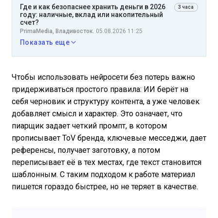
Где и как безопаснее хранить деньги в 2026
3 часа
году: наличные, вклад или накопительный
счет?
PrimaMedia, Владивосток.
05.08.2026 11:25
Показать еще
Чтобы использовать нейросети без потерь важно
придерживаться простого правила: ИИ берёт на
себя черновик и структуру контента, а уже человек
добавляет смысл и характер. Это означает, что
пиарщик задает четкий промпт, в котором
прописывает ToV бренда, ключевые месседжи, дает
референсы, получает заготовку, а потом
переписывает её в тех местах, где текст становится
шаблонным. С таким подходом к работе материал
пишется гораздо быстрее, но не теряет в качестве.