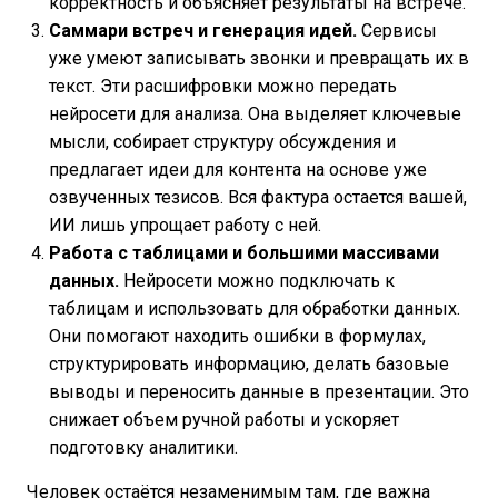
корректность и объясняет результаты на встрече.
Саммари встреч и генерация идей.
Сервисы
уже умеют записывать звонки и превращать их в
текст. Эти расшифровки можно передать
нейросети для анализа. Она выделяет ключевые
мысли, собирает структуру обсуждения и
предлагает идеи для контента на основе уже
озвученных тезисов. Вся фактура остается вашей,
ИИ лишь упрощает работу с ней.
Работа с таблицами и большими массивами
данных.
Нейросети можно подключать к
таблицам и использовать для обработки данных.
Они помогают находить ошибки в формулах,
структурировать информацию, делать базовые
выводы и переносить данные в презентации. Это
снижает объем ручной работы и ускоряет
подготовку аналитики.
Человек остаётся незаменимым там, где важна