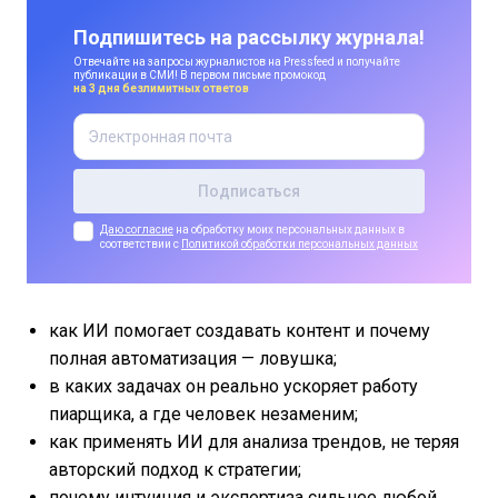
Подпишитесь на рассылку журнала!
Отвечайте на запросы журналистов на Pressfeed и получайте
публикации в СМИ! В первом письме промокод
на 3 дня безлимитных ответов
Даю согласие
на обработку моих персональных данных в
соответствии с
Политикой обработки персональных данных
как ИИ помогает создавать контент и почему
полная автоматизация — ловушка;
в каких задачах он реально ускоряет работу
пиарщика, а где человек незаменим;
как применять ИИ для анализа трендов, не теряя
авторский подход к стратегии;
почему интуиция и экспертиза сильнее любой