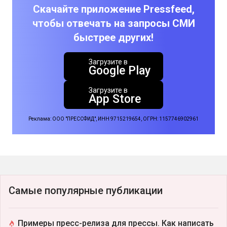
Скачайте приложение Pressfeed,
чтобы отвечать на запросы СМИ
быстрее других!
Загрузите в
Google Play
Загрузите в
App Store
Реклама: ООО "ПРЕССФИД", ИНН 9715219654, ОГРН: 1157746902961
Самые популярные публикации
Примеры пресс-релиза для прессы. Как написать