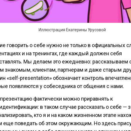
Иллюстрация Екатерины Урусовой
ие говорить о себе нужно не только в официальных сл
ентациях и на тренингах, где каждый должен себя
ставлять. Мы делаем это ежедневно: рассказываем 
м знакомым, клиентам, партнерам и даже старым др
н «self-presentation» обозначает контроль впечатлен
рые появляются у собеседника от общения с нами.
презентацию фактически можно приравнять к
идентификации: в таком случае рассказать о себе — з
ализировать, кто я и на каком жизненном этапе нахож
м еще поведать об этом окружающим. Но здесь прис