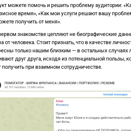
укт можете помочь и решить проблему аудитории: «К
изисное время», «Как мои услуги решают вашу проблем
ожете получить от меня».
первом знакомстве цепляют не биографические данны
а от человека. Стоит признать, что в качестве лично
ресны только нашим близким — в остальных случаях
ивают друг друга, исходя из потенциальной пользы, 
т получить при взаимном сотрудничестве.