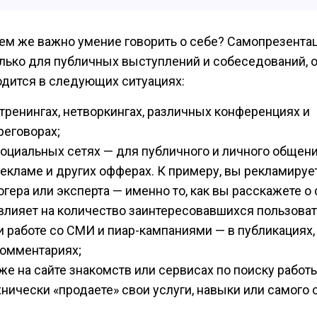
чем же важно умение говорить о себе? Самопрезента
олько для публичных выступлений и собеседований, 
одится в следующих ситуациях:
 тренингах, нетворкингах, различных конференциях и
реговорах;
социальных сетях — для публичного и личного общени
рекламе и других офферах. К примеру, вы рекламируе
огера или эксперта — именно то, как вы расскажете о 
влияет на количество заинтересовавшихся пользоват
и работе со СМИ и пиар-кампаниями — в публикациях,
комментариях;
же на сайте знакомств или сервисах по поиску работы
хнически «продаете» свои услуги, навыки или самого 