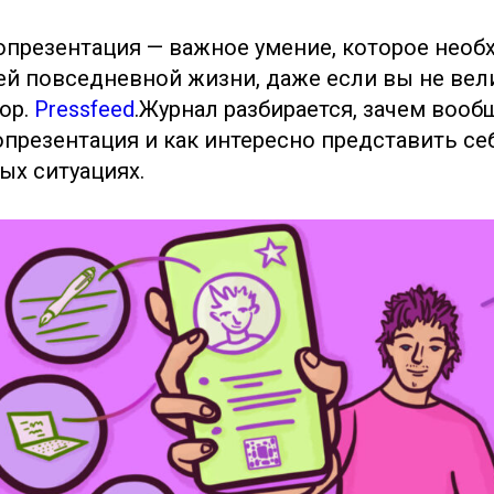
опрезентация
— важное умение, которое необ
й повседневной жизни, даже если вы не вел
ор.
Pressfeed
.Журнал разбирается, зачем вооб
презентация и как интересно представить се
ых ситуациях.