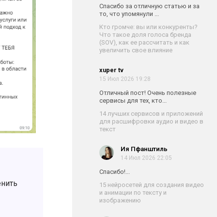
Спасибо за отличную статью и за
то, что упомянули ...
Кто громче: вы или конкуренты?
Что такое доля голоса бренда
(SOV), как ее рассчитать и как
увеличить свое влияние
xuper tv
15 Июл 2026 19:28
Отличный пост! Очень полезные
сервисы для тех, кто...
14 лучших сервисов и приложений
для расшифровки аудио и видео в
текст
Ия Пфанштиль
14 Июл 2026 22:05
Спасибо!...
енить
15 нейросетей для создания видео
и анимации по тексту и
изображению