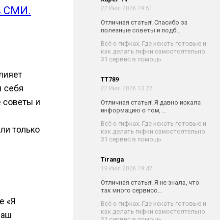
в СМИ.
22 Июл 2026 19:51
Отличная статья! Спасибо за
полезные советы и подб...
Всё о гифках. Где искать готовые и
как делать гифки самостоятельно.
31 сервис в помощь
влияет
TT789
ы себя
22 Июл 2026 13:27
е советы и
Отличная статья! Я давно искала
информацию о том, ...
Всё о гифках. Где искать готовые и
ли только
как делать гифки самостоятельно.
31 сервис в помощь
Tiranga
19 Июл 2026 19:47
Отличная статья! Я не знала, что
так много сервисо...
е «Я
Всё о гифках. Где искать готовые и
как делать гифки самостоятельно.
ваш
31 сервис в помощь