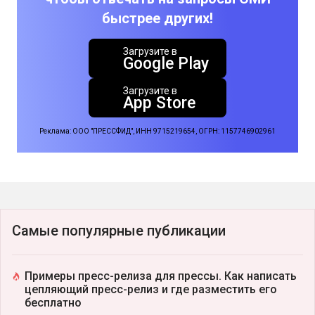
быстрее других!
Загрузите в
Google Play
Загрузите в
App Store
Реклама: ООО "ПРЕССФИД", ИНН 9715219654, ОГРН: 1157746902961
Самые популярные публикации
Примеры пресс-релиза для прессы. Как написать
цепляющий пресс-релиз и где разместить его
бесплатно