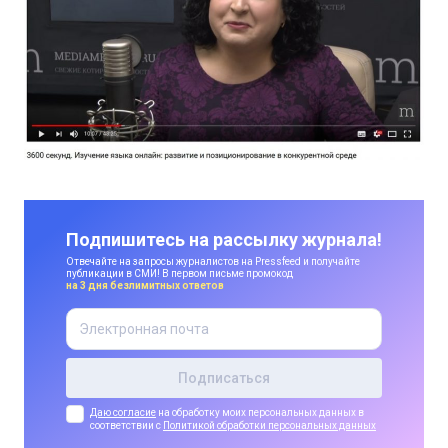
Подпишитесь на рассылку журнала!
Отвечайте на запросы журналистов на Pressfeed и получайте
публикации в СМИ! В первом письме промокод
на 3 дня безлимитных ответов
Даю согласие
на обработку моих персональных данных в
соответствии с
Политикой обработки персональных данных