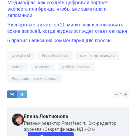
Медиаобраз: как создать цифровой портрет
эксперта или бренда, чтобы вас заметили и
запомнили
Экспертные цитаты за 20 минут: как использовать
архив записей, когда журналист ждёт ответ сегодня
6 правил написания комментария для прессы
pressfeed
Pressfeed Tips
как питчить медиа
кейсы
конкурс
работа со СМИ
Редакционный материал
1
Елена Локтионова
Главный редактор Pressfeed.ru. Экс-редактор
журнала «Секрет фирмы» ИД «Ком...