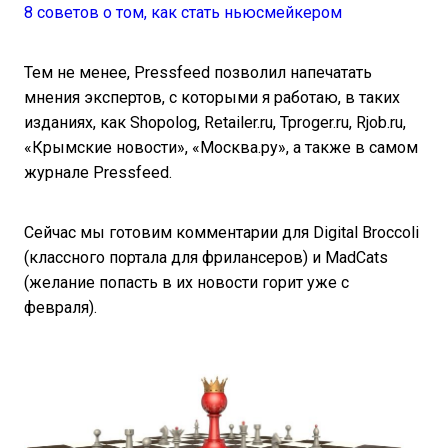
8 советов о том, как стать ньюсмейкером
Тем не менее, Pressfeed позволил напечатать
мнения экспертов, c которыми я работаю, в таких
изданиях, как Shopolog, Retailer.ru, Tproger.ru, Rjob.ru,
«Крымские новости», «Москва.ру», а также в самом
журнале Pressfeed.
Сейчас мы готовим комментарии для Digital Broccoli
(классного портала для фрилансеров) и MadCats
(желание попасть в их новости горит уже с
февраля).