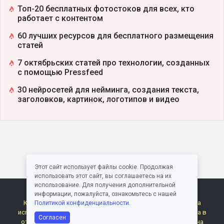
Топ-20 бесплатных фотостоков для всех, кто
работает с контентом
60 лучших ресурсов для бесплатного размещения
статей
7 октябрьских статей про технологии, созданных
с помощью Pressfeed
30 нейросетей для нейминга, создания текста,
заголовков, картинок, логотипов и видео
Этот сайт использует файлы cookie. Продолжая
использовать этот сайт, вы соглашаетесь на их
использование. Для получения дополнительной
© Журнал Pressfeed. 2015 – 2026
информации, пожалуйста, ознакомьтесь с нашей
Карта сайта
Контакты
Правила публикации
Правила
Политикой конфиденциальности
.
использования материалов Pressfeed.Журнала
Политика в
Согласен
отношении обработки персональных данных
Согласие на