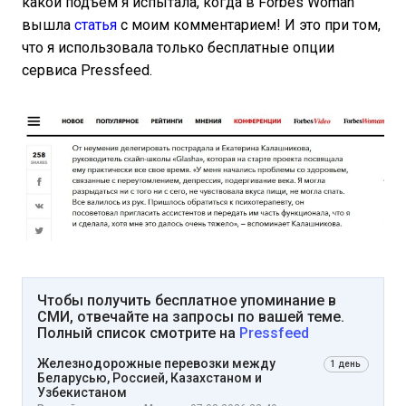
какой подъем я испытала, когда в Forbes Woman
вышла
статья
с моим комментарием! И это при том,
что я использовала только бесплатные опции
сервиса Pressfeed.
Чтобы получить бесплатное упоминание в
СМИ, отвечайте на запросы по вашей теме.
Полный список смотрите на
Pressfeed
Железнодорожные перевозки между
1 день
Беларусью, Россией, Казахстаном и
Узбекистаном