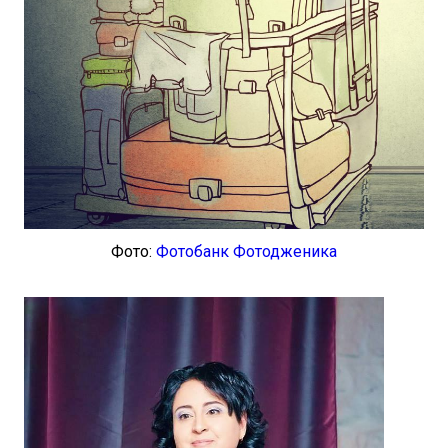
Фото:
Фотобанк Фотодженика