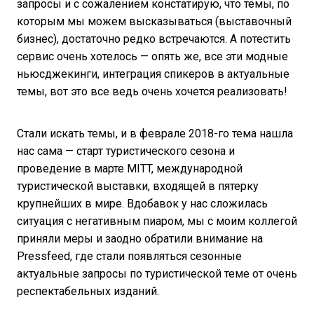
запросы и с сожалением констатирую, что темы, по
которым мы можем высказываться (выставочный
бизнес), достаточно редко встречаются. А потестить
сервис очень хотелось — опять же, все эти модные
ньюсджекинги, интеграция спикеров в актуальные
темы, вот это все ведь очень хочется реализовать!
Стали искать темы, и в феврале 2018-го тема нашла
нас сама — старт туристического сезона и
проведение в марте MITT, международной
туристической выставки, входящей в пятерку
крупнейших в мире. Вдобавок у нас сложилась
ситуация с негативным пиаром, мы с моим коллегой
приняли меры и заодно обратили внимание на
Pressfeed, где стали появляться сезонные
актуальные запросы по туристической теме от очень
респектабельных изданий.