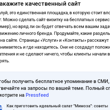
Закажите качественный сайт
луй, это единственная площадка, в которую стоит вл
. Можно сделать сайт-визитку на бесплатных сервисах
имер), но вряд ли он будет отвечать всем вашим зад
вижению личного бренда. Продумайте, какие разде
на сайте. Страницы «Услуги» и «Контакты» расскажут 
анимаетесь и где находитесь. Они не создадут полож
атления и не сделают ничего, чтобы клиенты начали 
рять.
тобы получить бесплатное упоминание в СМИ,
твечайте на запросы по вашей теме. Полный с
мотрите на
Pressfeed
Как приготовить идеальный салат "Мимоза": советы