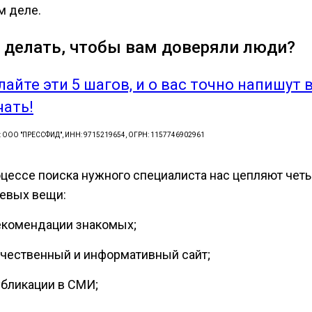
м деле.
 делать, чтобы вам доверяли люди?
лайте эти 5 шагов, и о вас точно напишут 
чать!
: ООО "ПРЕССФИД", ИНН: 9715219654, ОГРН: 1157746902961
оцессе поиска нужного специалиста нас цепляют чет
евых вещи:
комендации знакомых;
чественный и информативный сайт;
бликации в СМИ;