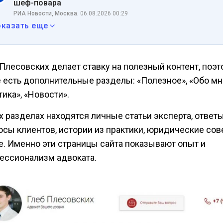
шеф-повара
РИА Новости, Москва.
06.08.2026 00:29
оказать еще
 Плесовских делает ставку на полезный контент, поэт
е есть дополнительные разделы: «Полезное», «Обо мн
ика», «Новости».
х разделах находятся личные статьи эксперта, ответы
осы клиентов, истории из практики, юридические сов
е. Именно эти страницы сайта показывают опыт и
ессионализм адвоката.