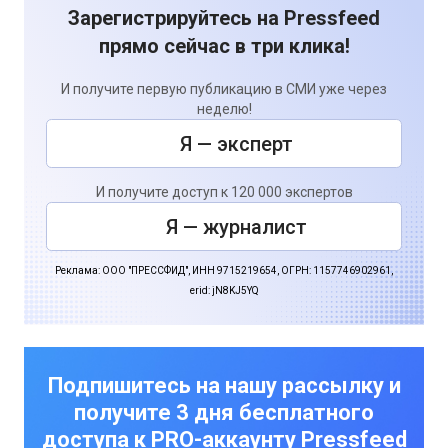
Зарегистрируйтесь на Pressfeed
прямо сейчас в три клика!
И получите первую публикацию в СМИ уже через
неделю!
Я — эксперт
И получите доступ к 120 000 экспертов
Я — журналист
Реклама: ООО "ПРЕССФИД", ИНН 9715219654, ОГРН: 1157746902961,
erid: jN8KJ5YQ
Подпишитесь на нашу рассылку и
получите 3 дня бесплатного
доступа к PRO-аккаунту Pressfeed