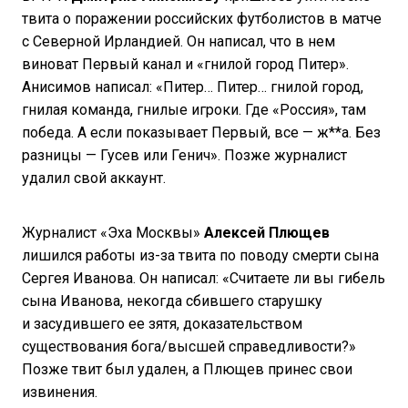
твита о поражении российских футболистов в матче
с Северной Ирландией. Он написал, что в нем
виноват Первый канал и «гнилой город Питер».
Анисимов написал: «Питер… Питер… гнилой город,
гнилая команда, гнилые игроки. Где «Россия», там
победа. А если показывает Первый, все — ж**а. Без
разницы — Гусев или Генич». Позже журналист
удалил свой аккаунт.
Журналист «Эха Москвы»
Алексей Плющев
лишился работы из-за твита по поводу смерти сына
Сергея Иванова. Он написал: «Считаете ли вы гибель
сына Иванова, некогда сбившего старушку
и засудившего ее зятя, доказательством
существования бога/высшей справедливости?»
Позже твит был удален, а Плющев принес свои
извинения.