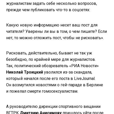
журналистам задать себе несколько вопросов,
прежде чем публиковать что-то в соцсетях:
Какую новую информацию несет ваш пост для
читателя? Уверены ли вы в том, о чем пишете? Если
нет, то можно отложить пост, чтобы не рисковать».
Рисковать, действительно, бывает не так уж
безобидно, по крайней мере для журналистов.
Так, политический обозреватель «РИА Новости»
Николай Троицкий
уволился из-за скандала,
который начался после его поста в LiveJournal.
Он возмутился новостями о гей-параде в Берлине
и пожелал смерти гомосексуалистам.
А руководителю дирекции спортивного вещании
ВГТРК
Дмитрию Анисимову
пришлось уйти после