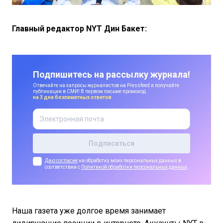
Главный редактор NYT Дин Бакет:
Подпишитесь на рассылку журнала!
Отвечайте на запросы журналистов на Pressfeed и получайте
публикации в СМИ! В первом письме промокод
на 3 дня безлимитных ответов
Даю согласие
на обработку моих персональных данных в
соответствии с
Политикой обработки персональных данных
Наша газета уже долгое время занимает