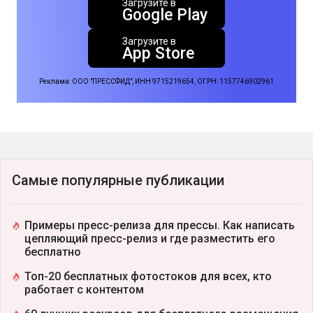
Загрузите в
Google Play
Загрузите в
App Store
Реклама: ООО "ПРЕССФИД", ИНН 9715219654, ОГРН: 1157746902961
Самые популярные публикации
Примеры пресс-релиза для прессы. Как написать
цепляющий пресс-релиз и где разместить его
бесплатно
Топ-20 бесплатных фотостоков для всех, кто
работает с контентом