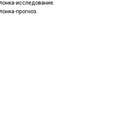
лонка-исследование.
лонка-прогноз.