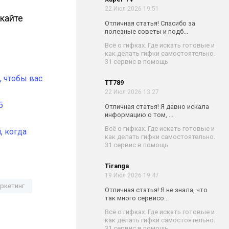
22 Июл 2026 19:51
скайте
Отличная статья! Спасибо за
полезные советы и подб...
Всё о гифках. Где искать готовые и
как делать гифки самостоятельно.
31 сервис в помощь
, чтобы вас
TT789
22 Июл 2026 13:27
5
Отличная статья! Я давно искала
информацию о том, ...
Всё о гифках. Где искать готовые и
, когда
как делать гифки самостоятельно.
31 сервис в помощь
Tiranga
19 Июл 2026 19:47
ркетинг
Отличная статья! Я не знала, что
так много сервисо...
Всё о гифках. Где искать готовые и
как делать гифки самостоятельно.
31 сервис в помощь