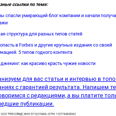
зные ссылки по теме:
мы спасли умирающий блог компании и начали получат
ажи
вая структура для разных типов статей
попасть в Forbes и другие крупные издания со своей
кацией. 5 типов годного контента
джекинг: как красиво красть чужие новости
анизуем для вас статьи и интервью в топ
аниях с гарантией результата. Напишем те
оворимся с редакциями, а вы платите тол
едшие публикации.
: ООО "ПРЕССФИД", ИНН: 9715219654, ОГРН: 1157746902961