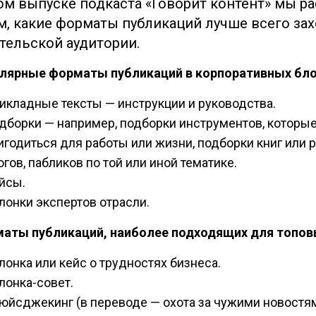
ом выпуске подкаста «Говорит контент» мы р
м, какие форматы публикаций лучше всего зах
тельской аудитории.
лярные форматы публикаций в корпоративных бло
икладные тексты — инструкции и руководства.
дборки — например, подборки инструментов, которые
игодиться для работы или жизни, подборки книг или 
огов, пабликов по той или иной тематике.
йсы.
лонки экспертов отрасли.
аты публикаций, наиболее подходящих для топов
лонка или кейс о трудностях бизнеса.
лонка-совет.
юйсджекинг (в переводе — охота за чужими новостям