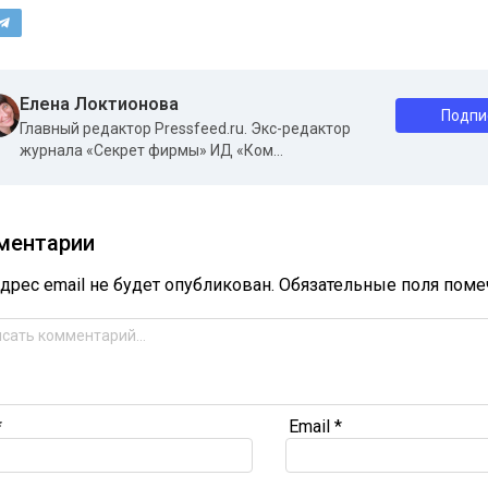
Елена Локтионова
Подпи
Главный редактор Pressfeed.ru. Экс-редактор
журнала «Секрет фирмы» ИД «Ком...
ментарии
дрес email не будет опубликован.
Обязательные поля пом
*
Email
*