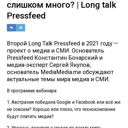
слишком много? | Long talk
Pressfeed
Второй Long Talk Pressfeed в 2021 году —
проект о медиа и СМИ. Основатель
Pressfeed Константин Бочарский и
медиа-эксперт Сергей Якупов,
основатель MediaMedia.me обсуждают
актуальные темы мира медиа и СМИ.
В программе вебинара:
1. Австралия победила Google и Facebook или всё же
не совсем? Хорошо или плохо, что технокомпании
будут платить медиа?
2. Уровень доверия к медиа по всему миру