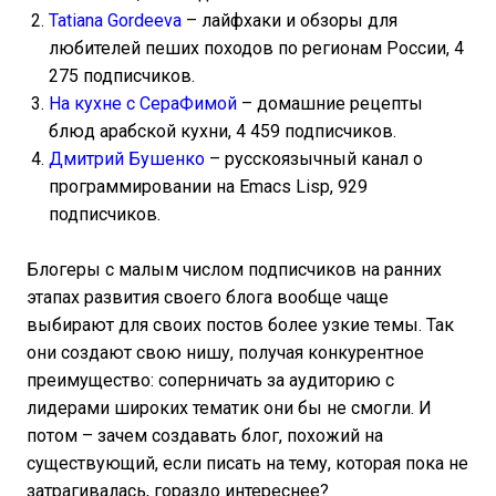
Tatiana Gordeeva
– лайфхаки и обзоры для
любителей пеших походов по регионам России, 4
275 подписчиков.
На кухне с СераФимой
– домашние рецепты
блюд арабской кухни, 4 459 подписчиков.
Дмитрий Бушенко
– русскоязычный канал о
программировании на Emacs Lisp, 929
подписчиков.
Блогеры с малым числом подписчиков на ранних
этапах развития своего блога вообще чаще
выбирают для своих постов более узкие темы. Так
они создают свою нишу, получая конкурентное
преимущество: соперничать за аудиторию с
лидерами широких тематик они бы не смогли. И
потом – зачем создавать блог, похожий на
существующий, если писать на тему, которая пока не
затрагивалась, гораздо интереснее?