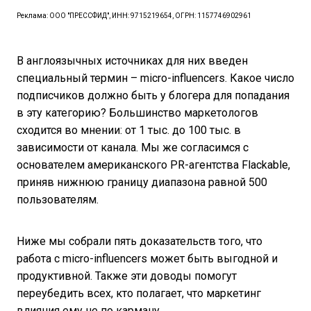
Реклама: ООО "ПРЕССФИД", ИНН: 9715219654, ОГРН: 1157746902961
В англоязычных источниках для них введен
специальный термин – micro-influencers. Какое число
подписчиков должно быть у блогера для попадания
в эту категорию? Большинство маркетологов
сходится во мнении: от 1 тыс. до 100 тыс. в
зависимости от канала. Мы же согласимся с
основателем американского PR-агентства Flackable,
приняв нижнюю границу диапазона равной 500
пользователям.
Ниже мы собрали пять доказательств того, что
работа с micro-influencers может быть выгодной и
продуктивной. Также эти доводы помогут
переубедить всех, кто полагает, что маркетинг
влияния ему не по карману.