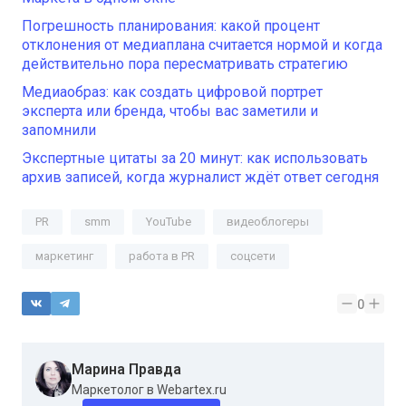
Погрешность планирования: какой процент
отклонения от медиаплана считается нормой и когда
действительно пора пересматривать стратегию
Медиаобраз: как создать цифровой портрет
эксперта или бренда, чтобы вас заметили и
запомнили
Экспертные цитаты за 20 минут: как использовать
архив записей, когда журналист ждёт ответ сегодня
PR
smm
YouTube
видеоблогеры
маркетинг
работа в PR
соцсети
0
Марина Правда
Маркетолог в Webartex.ru