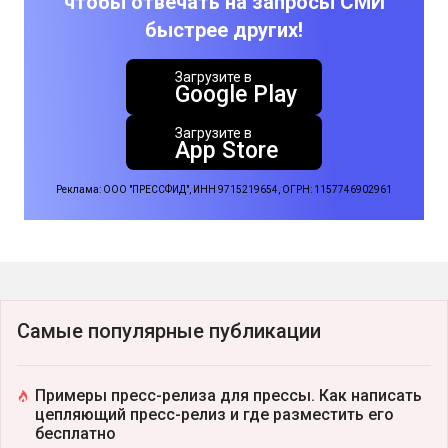
чтобы отвечать на запросы СМИ
быстрее других!
Загрузите в
Google Play
Загрузите в
App Store
Реклама: ООО "ПРЕССФИД", ИНН 9715219654, ОГРН: 1157746902961
Самые популярные публикации
Примеры пресс-релиза для прессы. Как написать
цепляющий пресс-релиз и где разместить его
бесплатно