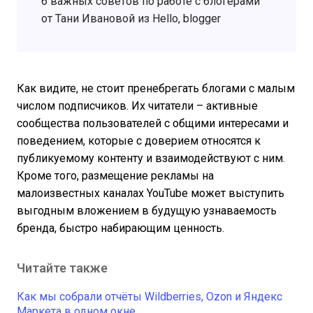
6 важных советов по работе с блогерами
от Тани Ивановой из Hello, blogger
Как видите, не стоит пренебрегать блогами с малым
числом подписчиков. Их читатели – активные
сообщества пользователей с общими интересами и
поведением, которые с доверием относятся к
публикуемому контенту и взаимодействуют с ним.
Кроме того, размещение рекламы на
малоизвестных каналах YouTube может выступить
выгодным вложением в будущую узнаваемость
бренда, быстро набирающим ценность.
Читайте также
Как мы собрали отчёты Wildberries, Ozon и Яндекс
Маркета в одном окне