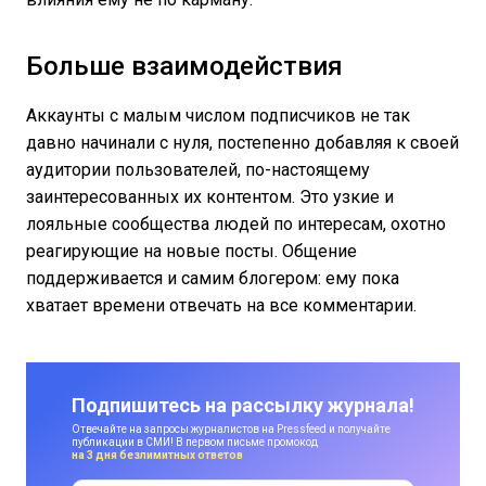
Больше взаимодействия
Аккаунты с малым числом подписчиков не так
давно начинали с нуля, постепенно добавляя к своей
аудитории пользователей, по-настоящему
заинтересованных их контентом. Это узкие и
лояльные сообщества людей по интересам, охотно
реагирующие на новые посты. Общение
поддерживается и самим блогером: ему пока
хватает времени отвечать на все комментарии.
Подпишитесь на рассылку журнала!
Отвечайте на запросы журналистов на Pressfeed и получайте
публикации в СМИ! В первом письме промокод
на 3 дня безлимитных ответов