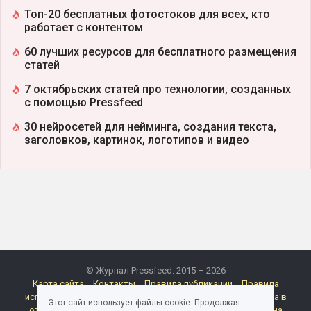
Топ-20 бесплатных фотостоков для всех, кто
работает с контентом
60 лучших ресурсов для бесплатного размещения
статей
7 октябрьских статей про технологии, созданных
с помощью Pressfeed
30 нейросетей для нейминга, создания текста,
заголовков, картинок, логотипов и видео
© Журнал Pressfeed. 2015 – 2026
Карта сайта
Контакты
Правила публикации
Правила
использования материалов Pressfeed.Журнала
Политика в
Этот сайт использует файлы cookie. Продолжая
отношении обработки персональных данных
Согласие на