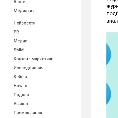
Блоги
журн
Медиакит
подб
анал
Нейросети
PR
Медиа
SMM
Контент-маркетинг
Исследования
Кейсы
How to
Подкаст
Афиша
Прямая линия