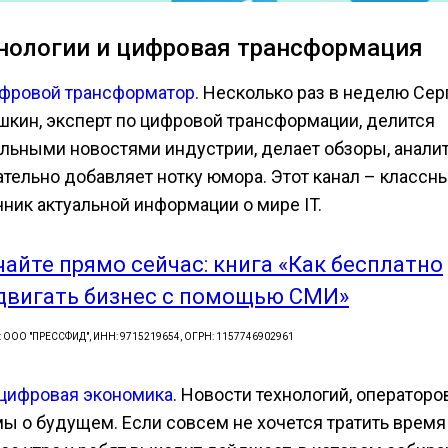
нологии и цифровая трансформация
фровой трансформатор
. Несколько раз в неделю Сер
шкин, эксперт по цифровой трансформации, делится
альными новостями индустрии, делает обзоры, аналит
ательно добавляет нотку юмора. Этот канал – классн
чник актуальной информации о мире IT.
чайте прямо сейчас: книга «Как бесплатно
двигать бизнес с помощью СМИ»
: ООО "ПРЕССФИД", ИНН: 9715219654, ОГРН: 1157746902961
цифровая экономика
. Новости технологий, операторо
мы о будущем. Если совсем не хочется тратить время 