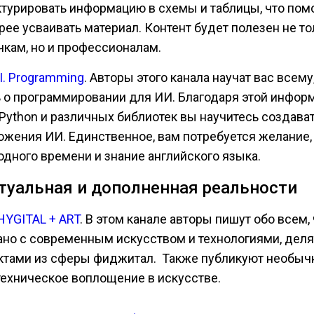
ктурировать информацию в схемы и таблицы, что пом
рее усваивать материал. Контент будет полезен не то
чкам, но и профессионалам.
.I. Programming
. Авторы этого канала научат вас всему
ь о программировании для ИИ. Благодаря этой инфор
 Python и различных библиотек вы научитесь создава
ожения ИИ. Единственное, вам потребуется желание,
одного времени и знание английского языка.
туальная и дополненная реальности
HYGITAL + ART
. В этом канале авторы пишут обо всем,
ано с современным искусством и технологиями, деля
ктами из сферы фиджитал. Также публикуют необыч
 техническое воплощение в искусстве.