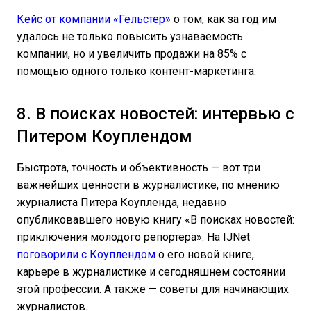
Кейс от компании «Гельстер»
о том, как за год им
удалось не только повысить узнаваемость
компании, но и увеличить продажи на 85% с
помощью одного только контент-маркетинга.
8. В поисках новостей: интервью с
Питером Коуплендом
Быстрота, точность и объективность — вот три
важнейших ценности в журналистике, по мнению
журналиста Питера Коупленда, недавно
опубликовавшего новую книгу «В поисках новостей:
приключения молодого репортера». На IJNet
поговорили с Коуплендом
о его новой книге,
карьере в журналистике и сегодняшнем состоянии
этой профессии. А также — советы для начинающих
журналистов.