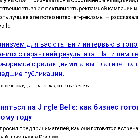
тственность за эффективность рекламной кампании и
ать лучшее агентство интернет-рекламы — рассказал
orld.
анизуем для вас статьи и интервью в топ
аниях с гарантией результата. Напишем те
оворимся с редакциями, а вы платите тол
едшие публикации.
: ООО "ПРЕССФИД", ИНН: 9715219654, ОГРН: 1157746902961
няться на Jingle Bells: как бизнес гото
ому году
 спросил предпринимателей, как они готовятся встреч
ный праздник в России.