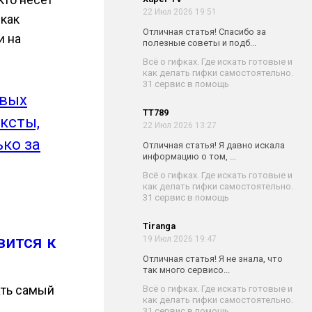
22 Июл 2026 19:51
 как
Отличная статья! Спасибо за
и на
полезные советы и подб...
Всё о гифках. Где искать готовые и
как делать гифки самостоятельно.
31 сервис в помощь
овых
TT789
ксты,
22 Июл 2026 13:27
ько за
Отличная статья! Я давно искала
информацию о том, ...
Всё о гифках. Где искать готовые и
как делать гифки самостоятельно.
31 сервис в помощь
Tiranga
вится к
19 Июл 2026 19:47
Отличная статья! Я не знала, что
так много сервисо...
ать самый
Всё о гифках. Где искать готовые и
как делать гифки самостоятельно.
31 сервис в помощь