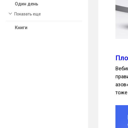
Один день
Показать еще
Книги
Пло
Веби
прав
азов
тоже