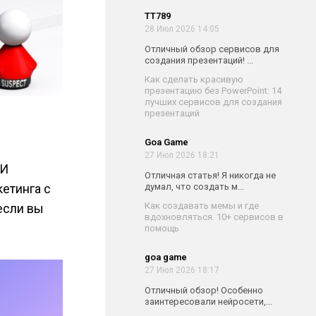
TT789
28 Июл 2026 14:05
Отличный обзор сервисов для
создания презентаций! ...
Как сделать красивую
презентацию без PowerPoint: 14
лучших сервисов для создания
презентаций
Goa Game
27 Июл 2026 18:21
 И
Отличная статья! Я никогда не
кетинга с
думал, что создать м...
Как создавать мемы и где
если вы
вдохновляться. 10+ сервисов в
помощь
goa game
27 Июл 2026 18:17
Отличный обзор! Особенно
заинтересовали нейросети,...