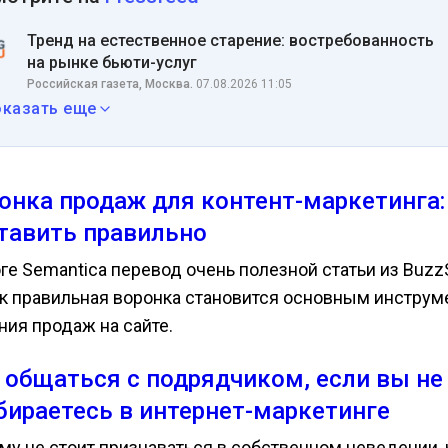
Тренд на естественное старение: востребованность
на рынке бьюти-услуг
Российская газета, Москва.
07.08.2026 11:05
оказать еще
онка продаж для контент-маркетинга:
тавить правильно
оге Semantica перевод очень полезной статьи из Buz
как правильная воронка становится основным инстру
ния продаж на сайте.
 общаться с подрядчиком, если вы не
бираетесь в интернет-маркетинге
му не стоит признаваться в собственном неведении, 