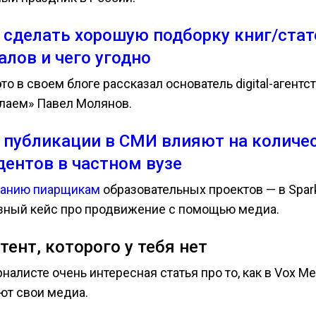
 сделать хорошую подборку книг/стат
алов и чего угодно
то в своем блоге рассказал основатель digital-агентс
лаем» Павел Молянов.
 публикации в СМИ влияют на количе
дентов в частном вузе
анию пиарщикам
образовательных проектов — в Spar
зный кейс про продвижение с помощью медиа.
тент, которого у тебя нет
налисте очень интересная статья про то, как в Vox Me
ют свои медиа.