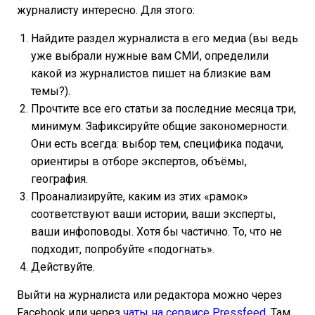
журналисту интересно. Для этого:
Найдите раздел журналиста в его медиа (вы ведь
уже выбрали нужные вам СМИ, определили
какой из журналистов пишет на близкие вам
темы?).
Прочтите все его статьи за последние месяца три,
минимум. Зафиксируйте общие закономерности.
Они есть всегда: выбор тем, специфика подачи,
ориентиры в отборе экспертов, объёмы,
география.
Проанализируйте, каким из этих «рамок»
соответствуют ваши истории, ваши эксперты,
ваши инфоповоды. Хотя бы частично. То, что не
подходит, попробуйте «подогнать».
Действуйте.
Выйти на журналиста или редактора можно через
Facebook или через
чаты на сервисе Pressfeed
. Там