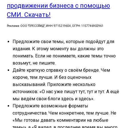
продвижении бизнеса с помощью
СМИ. Скачать!
Реклама: ООО "ПРЕССФИД", ИНН: 9715219654, ОГРН: 1157746902961
Предложите свои темы, которые подойдут для
издания. К этому моменту вы должны это
понимать. Если не понимаете, какие темы точно
возьмут, не пишите.
Дайте краткую справку о своём бренде. Чем
короче, тем лучше. И без оценочных
высказываний. Приложите несколько
источников: «О нас уже пишут тут, тут и тут. А ещё
мы ведём свои блоги здесь и здесь».
Предложите возможные форматы
сотрудничества. Чем конкретнее, тем лучше. Не
«Мы готовы давать комментарии на любые
темы», а «Я видел, в последнее время вы много