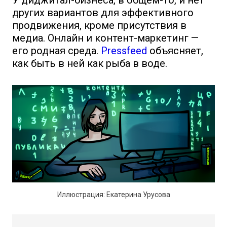
У диджитал-бизнеса, в общем-то, и нет
других вариантов для эффективного
продвижения, кроме присутствия в
медиа. Онлайн и контент-маркетинг —
его родная среда.
Pressfeed
объясняет,
как быть в ней как рыба в воде.
Иллюстрация: Екатерина Урусова