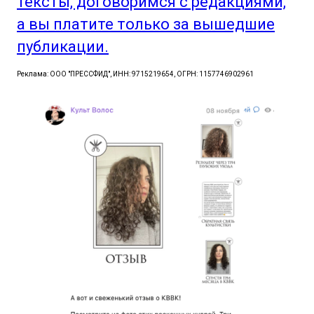
тексты, договоримся с редакциями,
а вы платите только за вышедшие
публикации.
Реклама: ООО "ПРЕССФИД", ИНН: 9715219654, ОГРН: 1157746902961