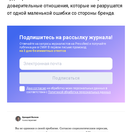
доверительные отношения, которые не разрушатся
от одной маленькой ошибки со стороны бренда.
Подпишитесь на рассылку журнала!
Отвечайте на запросы журналистов на Pressfeed и получайте
публикации в СМИ! В первом письме промокод
на 3 дня безлимитных ответов
Даю согласие
на обработку моих персональных данных в
соответствии с
Политикой обработки персональных данных