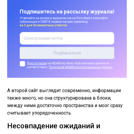
Подпишитесь на рассылку журнала!
Отвечайте на запросы журналистов на Pressfeed и получайте
публикации в СМИ! В первом письме промокод
на 3 дня безлимитных ответов
Даю согласие
на обработку моих персональных данных в
соответствии с
Политикой обработки персональных данных
А второй сайт выглядит современно, информации
также много, но она структурирована в блоки,
между ними достаточно пространства и мозг сразу
считывает упорядоченность.
Несовпадение ожиданий и