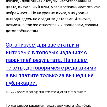
логики, «пляшущие» отступы, несогласованные
цвета, визуальный шум, мозг воспринимает это как
небрежность. Не на уровне вкуса, а на уровне
вывода: здесь не следят за деталями. А значит,
возможно, так же относятся и к процессам, срокам,
договорённостям.
Организуем для вас статьи и
интервью в топовых изданиях с
гарантией результата. Напишем
тексты, договоримся с редакциями,
а вы платите только за вышедшие
публикации.
Реклама: ООО "ПРЕССФИД", ИНН: 9715219654, ОГРН: 1157746902961
То же самое касается текстовой части. Ошибки,