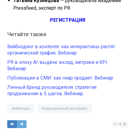
Татьяна Кузнецова
— руководитель Академии
Pressfeed, эксперт по PR.
РЕГИСТРАЦИЯ
Читайте также
Вайбкодинг в контенте: как интерактивы растят
органический трафик. Вебинар
PR в эпоху AI-выдачи: вклад, метрики и KPI.
Вебинар
Публикации в СМИ: как пиар продает. Вебинар
Личный бренд руководителя: стратегия
продвижения в 5 шагов. Вебинар
вебинары
Редакционный материал
1