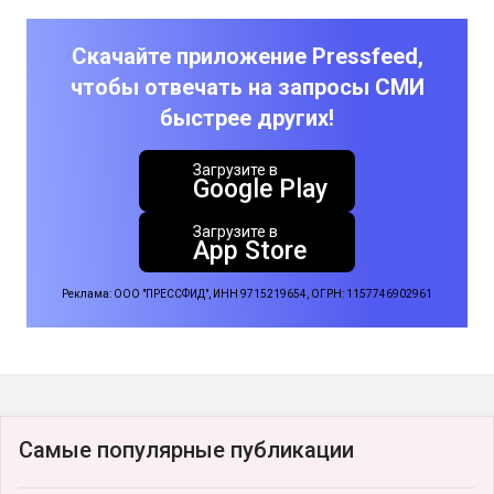
Скачайте приложение Pressfeed,
чтобы отвечать на запросы СМИ
быстрее других!
Загрузите в
Google Play
Загрузите в
App Store
Реклама: ООО "ПРЕССФИД", ИНН 9715219654, ОГРН: 1157746902961
Самые популярные публикации