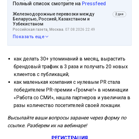
Полный список смотрите на
Pressfeed
Железнодорожные перевозки между
2 дня
Беларусью, Россией, Казахстаном и
Узбекистаном
Российская газета, Москва.
07.08.2026 22:49
Показать еще
как делать 30+ упоминаний в месяц, вырастить
брендовый трафик в 3 раза и получать 20 новых
клиентов с публикаций;
как маленькая компания с нулевым PR стала
победителем PR-премии «Громче!» в номинации
«Работа со СМИ», нашла партнеров и увеличила в
разы количество посетителей своей локации.
Высылайте ваши вопросы заранее через форму по
ссылке. Разберем их на вебинаре!
РЕГИСТРАЦИЯ