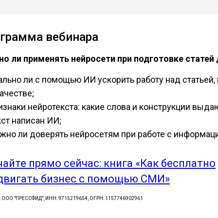
грамма вебинара
о ли применять нейросети при подготовке статей
ально ли с помощью ИИ ускорить работу над статьей, 
качестве;
изнаки нейротекста: какие слова и конструкции выдаю
кст написан ИИ;
жно ли доверять нейросетям при работе с информац
чайте прямо сейчас: книга «Как бесплатно
двигать бизнес с помощью СМИ»
: ООО "ПРЕССФИД", ИНН: 9715219654, ОГРН: 1157746902961