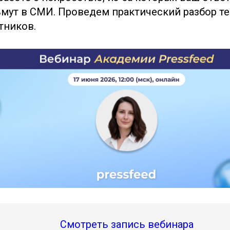
мут в СМИ. Проведем практический разбор т
тников.
Смотреть запись вебинара