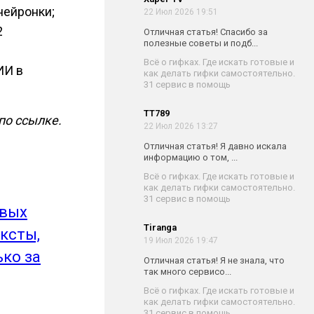
нейронки;
22 Июл 2026 19:51
2
Отличная статья! Спасибо за
полезные советы и подб...
Всё о гифках. Где искать готовые и
ИИ в
как делать гифки самостоятельно.
31 сервис в помощь
TT789
по ссылке.
22 Июл 2026 13:27
Отличная статья! Я давно искала
информацию о том, ...
Всё о гифках. Где искать готовые и
как делать гифки самостоятельно.
31 сервис в помощь
овых
Tiranga
ксты,
19 Июл 2026 19:47
ько за
Отличная статья! Я не знала, что
так много сервисо...
Всё о гифках. Где искать готовые и
как делать гифки самостоятельно.
31 сервис в помощь