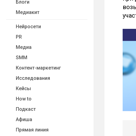
Блоги
возь
Медиакит
учас
Нейросети
PR
Медиа
SMM
Контент-маркетинг
Исследования
Кейсы
How to
Подкаст
Афиша
Прямая линия