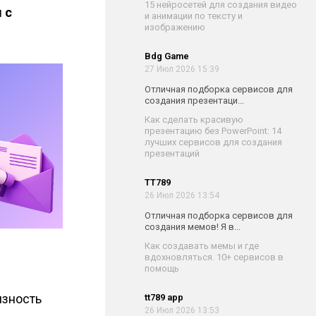
15 нейросетей для создания видео
 с
и анимации по тексту и
изображению
Bdg Game
27 Июл 2026 15:39
Отличная подборка сервисов для
создания презентаци...
Как сделать красивую
презентацию без PowerPoint: 14
лучших сервисов для создания
презентаций
TT789
26 Июл 2026 13:54
Отличная подборка сервисов для
создания мемов! Я в...
Как создавать мемы и где
вдохновляться. 10+ сервисов в
помощь
язность
tt789 app
26 Июл 2026 13:53