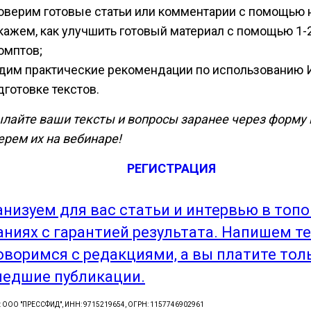
оверим готовые статьи или комментарии с помощью 
кажем, как улучшить готовый материал с помощью 1-
омптов;
дим практические рекомендации по использованию 
дготовке текстов.
лайте ваши тексты и вопросы заранее через форму 
ерем их на вебинаре!
РЕГИСТРАЦИЯ
анизуем для вас статьи и интервью в топ
аниях с гарантией результата. Напишем те
оворимся с редакциями, а вы платите тол
едшие публикации.
: ООО "ПРЕССФИД", ИНН: 9715219654, ОГРН: 1157746902961