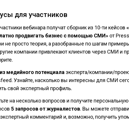
усы для участников
участники вебинара получат сборник из 10-ти кейсов
латно продвигать бизнес с помощью СМИ»
от Press
ри не просто теория, а разобранные по шагам примеры
другие компании привлекают клиентов через СМИ и п
орите.
из медийного потенциала
эксперта/компании/проек
sfeed. Узнайте, насколько вы интересны для СМИ сего
ить свой экспертный профиль.
тьте на несколько вопросов и получите персональную
осов
5 запросов от журналистов
. Вы можете отправ
 экспертный комментарий и, возможно, получить упо