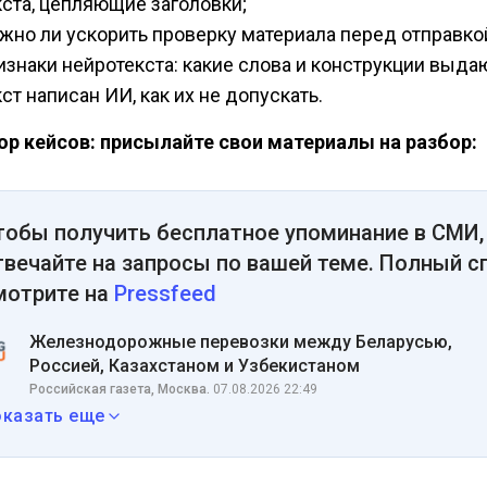
кста, цепляющие заголовки;
жно ли ускорить проверку материала перед отправко
изнаки нейротекста: какие слова и конструкции выдаю
кст написан ИИ, как их не допускать.
ор кейсов: присылайте свои материалы на разбор:
тобы получить бесплатное упоминание в СМИ,
твечайте на запросы по вашей теме. Полный с
мотрите на
Pressfeed
Железнодорожные перевозки между Беларусью,
Россией, Казахстаном и Узбекистаном
Российская газета, Москва.
07.08.2026 22:49
оказать еще