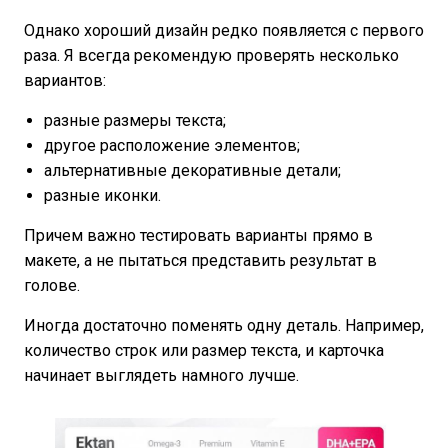
Однако хороший дизайн редко появляется с первого
раза. Я всегда рекомендую проверять несколько
вариантов:
разные размеры текста;
другое расположение элементов;
альтернативные декоративные детали;
разные иконки.
Причем важно тестировать варианты прямо в
макете, а не пытаться представить результат в
голове.
Иногда достаточно поменять одну деталь. Например,
количество строк или размер текста, и карточка
начинает выглядеть намного лучше.