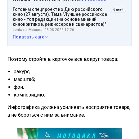
Готовим спецпроект ко Дню российского
6 дней
кино (27 августа). Тема "Лучшее российское
кино - топ редакции (на основе мнений
кинокритиков, режиссеров и сценаристов)"
Lenta.ru, Москва.
08.08.2026 12:26
Показать еще
Поэтому стройте в карточке все вокруг товара:
ракурс;
масштаб;
фон;
композицию.
Инфографика должна усиливать восприятие товара,
а не бороться с ним за внимание.