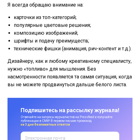
Я всегда обращаю внимание на:
карточки из топ-категорий;
популярные цветовые решения;
композицию изображений;
шрифты и подачу преимуществ;
технические фишки (анимация, рич-контент и т.д.).
Дизайнеру, как и любому креативному специалисту,
нужно «топливо» для мышления. Без
насмотренности появляется та самая ситуация, когда
вы не можете продвинуться дальше белого листа.
Подпишитесь на рассылку журнала!
Отвечайте на запросы журналистов на Pressfeed и получайте
публикации в СМИ! В первом письме промокод
на 3 дня безлимитных ответов