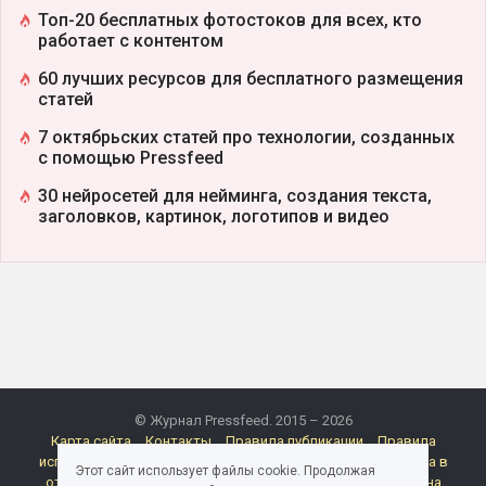
Топ-20 бесплатных фотостоков для всех, кто
работает с контентом
60 лучших ресурсов для бесплатного размещения
статей
7 октябрьских статей про технологии, созданных
с помощью Pressfeed
30 нейросетей для нейминга, создания текста,
заголовков, картинок, логотипов и видео
© Журнал Pressfeed. 2015 – 2026
Карта сайта
Контакты
Правила публикации
Правила
использования материалов Pressfeed.Журнала
Политика в
Этот сайт использует файлы cookie. Продолжая
отношении обработки персональных данных
Согласие на