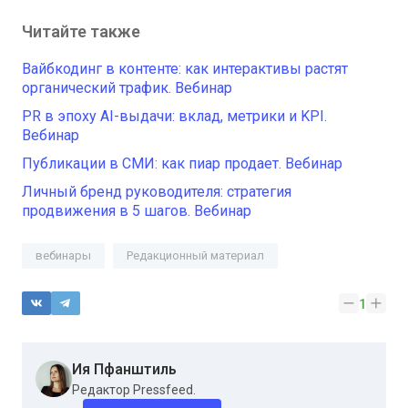
Читайте также
Вайбкодинг в контенте: как интерактивы растят
органический трафик. Вебинар
PR в эпоху AI-выдачи: вклад, метрики и KPI.
Вебинар
Публикации в СМИ: как пиар продает. Вебинар
Личный бренд руководителя: стратегия
продвижения в 5 шагов. Вебинар
вебинары
Редакционный материал
1
Ия Пфанштиль
Редактор Pressfeed.