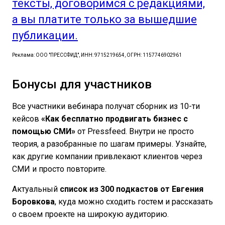
тексты, договоримся с редакциями,
а вы платите только за вышедшие
публикации.
Реклама: ООО "ПРЕССФИД", ИНН: 9715219654, ОГРН: 1157746902961
Бонусы для участников
Все участники вебинара получат сборник из 10-ти
кейсов
«Как бесплатно продвигать бизнес с
помощью СМИ»
от Pressfeed. Внутри не просто
теория, а разобранные по шагам примеры. Узнайте,
как другие компании привлекают клиентов через
СМИ и просто повторите.
Актуальный
список из 300 подкастов от Евгения
Боровкова
, куда можно сходить гостем и рассказать
о своем проекте на широкую аудиторию.