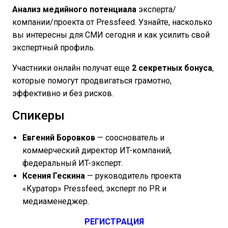
Анализ медийного потенциала
эксперта/
компании/проекта от Pressfeed. Узнайте, насколько
вы интересны для СМИ сегодня и как усилить свой
экспертный профиль.
Участники онлайн получат еще
2 секретных бонуса
,
которые помогут продвигаться грамотно,
эффективно и без рисков.
Спикеры
Евгений Боровков
— сооснователь и
коммерческий директор ИT-компаний,
федеральный ИT-эксперт.
Ксения Гескина
— руководитель проекта
«Куратор» Pressfeed, эксперт по PR и
медиаменеджер.
РЕГИСТРАЦИЯ