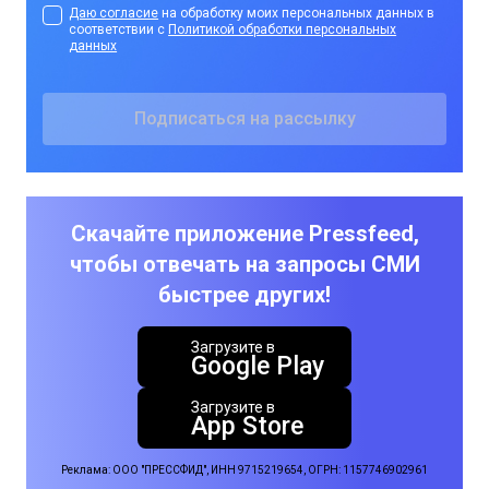
Даю согласие
на обработку моих персональных данных в
соответствии с
Политикой обработки персональных
данных
Скачайте приложение Pressfeed,
чтобы отвечать на запросы СМИ
быстрее других!
Загрузите в
Google Play
Загрузите в
App Store
Реклама: ООО "ПРЕССФИД", ИНН 9715219654, ОГРН: 1157746902961