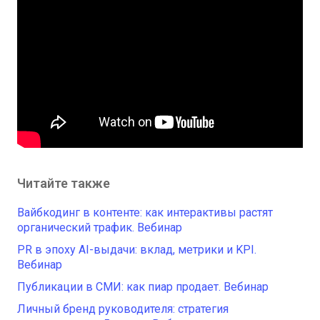
Читайте также
Вайбкодинг в контенте: как интерактивы растят
органический трафик. Вебинар
PR в эпоху AI-выдачи: вклад, метрики и KPI.
Вебинар
Публикации в СМИ: как пиар продает. Вебинар
Личный бренд руководителя: стратегия