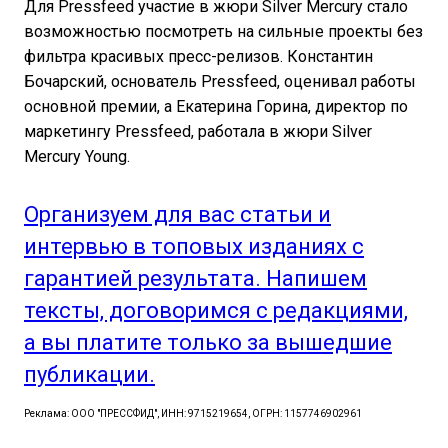
Для Pressfeed участие в жюри Silver Mercury стало
возможностью посмотреть на сильные проекты без
фильтра красивых пресс-релизов. Константин
Бочарский, основатель Pressfeed, оценивал работы
основной премии, а Екатерина Горина, директор по
маркетингу Pressfeed, работала в жюри Silver
Mercury Young.
Организуем для вас статьи и
интервью в топовых изданиях с
гарантией результата. Напишем
тексты, договоримся с редакциями,
а вы платите только за вышедшие
публикации.
Реклама: ООО "ПРЕССФИД", ИНН: 9715219654, ОГРН: 1157746902961