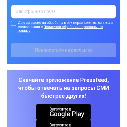
Даю согласие
на обработку моих персональных данных в
соответствии с
Политикой обработки персональных
данных
Скачайте приложение Pressfeed,
чтобы отвечать на запросы СМИ
быстрее других!
Загрузите в
Google Play
Загрузите в