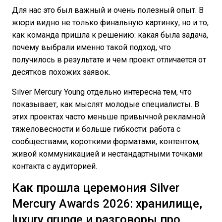
Для нас это был важный и очень полезный опыт. В
жюри видно не только финальную картинку, но и то,
как команда пришла к решению: какая была задача,
почему выбрали именно такой подход, что
получилось в результате и чем проект отличается от
десятков похожих заявок.
Silver Mercury Young отдельно интересна тем, что
показывает, как мыслят молодые специалисты. В
этих проектах часто меньше привычной рекламной
тяжеловесности и больше гибкости: работа с
сообществами, короткими форматами, контентом,
живой коммуникацией и нестандартными точками
контакта с аудиторией.
Как прошла церемония Silver
Mercury Awards 2026: хранилище,
luxury grunge и разговоры про