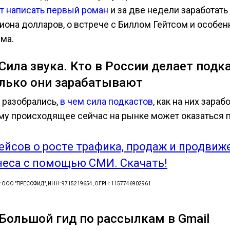
ет написать первый роман
и за две недели заработать
иона долларов, о встрече с Биллом Гейтсом и особен
зма.
 Сила звука. Кто в России делает подк
лько они зарабатывают
. разобрались,
в чем сила подкастов
, как на них зараб
му происходящее сейчас на рынке может оказаться 
кейсов о росте трафика, продаж и продвиж
неса с помощью СМИ. Скачать!
: ООО "ПРЕССФИД", ИНН: 9715219654, ОГРН: 1157746902961
 Большой гид по рассылкам в Gmail