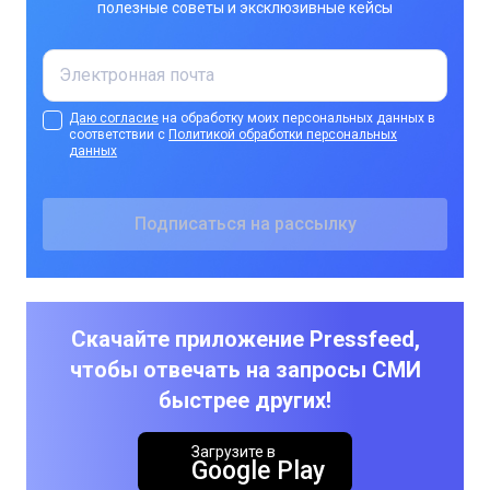
полезные советы и эксклюзивные кейсы
Даю согласие
на обработку моих персональных данных в
соответствии с
Политикой обработки персональных
данных
Скачайте приложение Pressfeed,
чтобы отвечать на запросы СМИ
быстрее других!
Загрузите в
Google Play