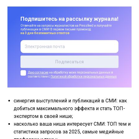
Подпишитесь на рассылку журнала!
Отвечайте на запросы журналистов на Pressfeed и получайте
публикации в СМИ! В первом письме промокод
на 3 дня безлимитных ответов
Даю согласие
на обработку моих персональных данных в
соответствии с
Политикой обработки персональных данных
синергия выступлений и публикаций в СМИ: как
добиться максимального эффекта и стать ТОП-
экспертом в своей нише;
насколько ваша ниша интересует СМИ: ТОП тем и
статистика запросов за 2025, самые медийные