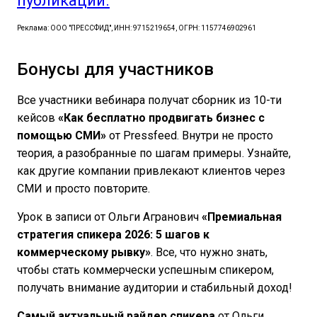
публикации.
Реклама: ООО "ПРЕССФИД", ИНН: 9715219654, ОГРН: 1157746902961
Бонусы для участников
Все участники вебинара получат сборник из 10-ти
кейсов
«Как бесплатно продвигать бизнес с
помощью СМИ»
от Pressfeed. Внутри не просто
теория, а разобранные по шагам примеры. Узнайте,
как другие компании привлекают клиентов через
СМИ и просто повторите.
Урок в записи от Ольги Агранович
«Премиальная
стратегия спикера 2026: 5 шагов к
коммерческому рывку»
. Все, что нужно знать,
чтобы стать коммерчески успешным спикером,
получать внимание аудитории и стабильный доход!
Самый актуальный райдер спикера
от Ольги