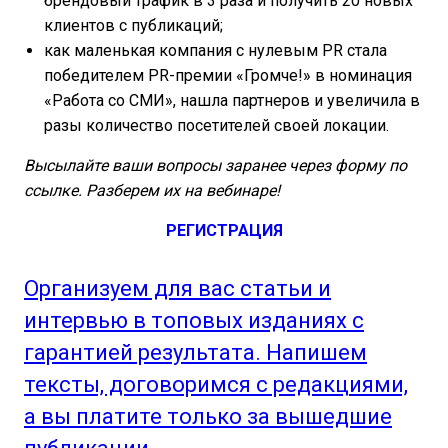
брендовый трафик в 3 раза и получить 20 новых
клиентов с публикаций;
как маленькая компания с нулевым PR стала
победителем PR-премии «Громче!» в номинация
«Работа со СМИ», нашла партнеров и увеличила в
разы количество посетителей своей локации.
Высылайте ваши вопросы заранее через форму по
ссылке. Разберем их на вебинаре!
РЕГИСТРАЦИЯ
Организуем для вас статьи и
интервью в топовых изданиях с
гарантией результата. Напишем
тексты, договоримся с редакциями,
а вы платите только за вышедшие