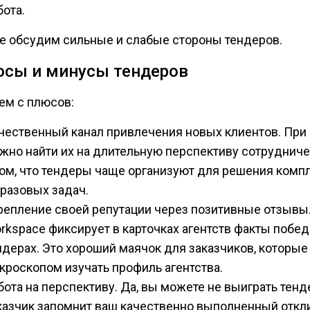
бота.
е обсудим сильные и слабые стороны тендеров.
сы и минусы тендеров
ем с плюсов:
чественный канал привлечения новых клиентов. При
жно найти их на длительную перспективу сотрудниче
том, что тендеры чаще организуют для решения компл
 разовых задач.
репление своей репутации через позитивные отзывы
rkspace фиксирует в карточках агентств факты побед
ндерах. Это хороший маячок для заказчиков, которые
кроскопом изучать профиль агентства.
бота на перспективу. Да, вы можете не выиграть тенде
казчик запомнит ваш качественно выполненный откл