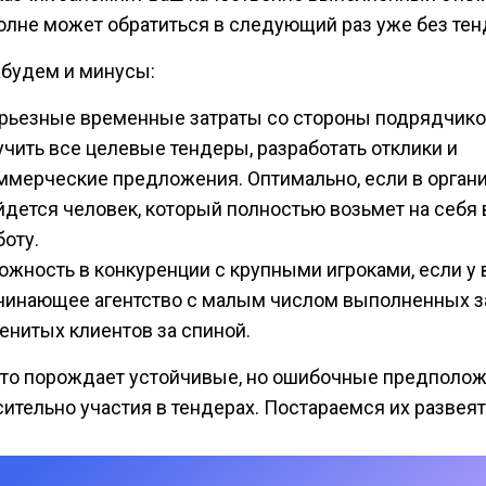
олне может обратиться в следующий раз уже без тен
абудем и минусы:
рьезные временные затраты со стороны подрядчико
учить все целевые тендеры, разработать отклики и
ммерческие предложения. Оптимально, если в орган
йдется человек, который полностью возьмет на себя 
боту.
ожность в конкуренции с крупными игроками, если у 
чинающее агентство с малым числом выполненных з
енитых клиентов за спиной.
это порождает устойчивые, но ошибочные предполо
сительно участия в тендерах. Постараемся их развеят