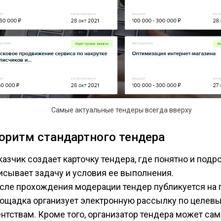
Самые актуальные тендеры всегда вверху
оритм стандартного тендера
казчик создает карточку тендера, где понятно и подр
исывает задачу и условия ее выполнения.
сле прохождения модерации тендер публикуется на 
ощадка организует электронную рассылку по целев
ентствам. Кроме того, организатор тендера может сам