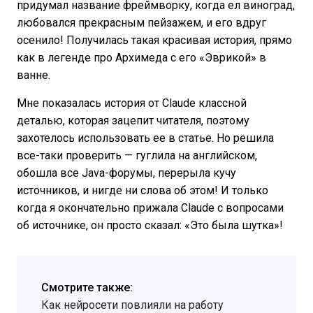
придумал название фреймворку, когда ел виноград,
любовался прекрасным пейзажем, и его вдруг
осенило! Получилась такая красивая история, прямо
как в легенде про Архимеда с его «Эврикой» в
ванне.
Мне показалась история от Claude классной
деталью, которая зацепит читателя, поэтому
захотелось использовать ее в статье. Но решила
все-таки проверить — гуглила на английском,
обошла все Java-форумы, перерыла кучу
источников, и нигде ни слова об этом! И только
когда я окончательно прижала Claude с вопросами
об источнике, он просто сказал: «Это была шутка»!
Смотрите также:
Как нейросети повлияли на работу