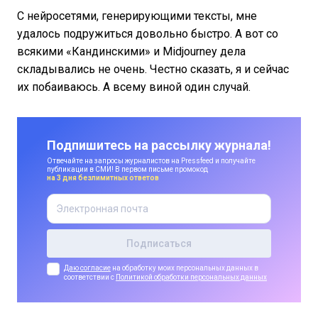
С нейросетями, генерирующими тексты, мне
удалось подружиться довольно быстро. А вот со
всякими «Кандинскими» и Midjourney дела
складывались не очень. Честно сказать, я и сейчас
их побаиваюсь. А всему виной один случай.
Подпишитесь на рассылку журнала!
Отвечайте на запросы журналистов на Pressfeed и получайте
публикации в СМИ! В первом письме промокод
на 3 дня безлимитных ответов
Даю согласие
на обработку моих персональных данных в
соответствии с
Политикой обработки персональных данных