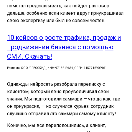
помогал предсказывать, как пойдет разговор
дальше, особенно если клиент вдруг приукрашивал
свою экспертизу или был не совсем честен.
10 кейсов о росте трафика, продаж и
продвижении бизнеса с помощью
СМИ. Скачать!
Реклама: ООО "ПРЕССФИД", ИНН: 9715219654, ОГРН: 1157746902961
Однажды нейросеть разобрала переписку с
клиентом, который явно преувеличивал свои
знания. Мы подготовили саммари — что да как, где
он приукрасил, — но случился курьез: сотрудник
случайно отправил это саммари самому клиенту!
Конечно, мы все переполошились, а клиент,