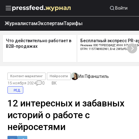
Войти
Журналистам
Экспертам
Тарифы
Что действительно работает в
Бесплатный экспресс PR-а
B2B-продажах
Реклама: ООО "ПРЕССФИД", ИНН: 9715219654
ОГРН: 1157746902961, Erid: 2W5zFGDycPz
Ия Пфанштиль
Контент-маркетинг
Нейросети
15 ноября 2024
0
8K
ред.
12 интересных и забавных
историй о работе с
нейросетями