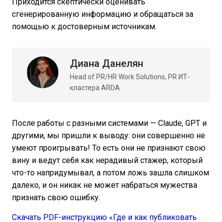
Приходится скептически оценивать
сгенерированную информацию и обращаться за
помощью к достоверным источникам.
Диана Данелян
Head of PR/HR Work Solutions, PR ИТ-
кластера ARDA
После работы с разными системами — Claude, GPT и
другими, мы пришли к выводу: они совершенно не
умеют проигрывать! То есть они не признают свою
вину и ведут себя как нерадивый стажер, который
что-то напридумывал, а потом ложь зашла слишком
далеко, и он никак не может набраться мужества
признать свою ошибку.
Скачать PDF-инструкцию «Где и как публиковать