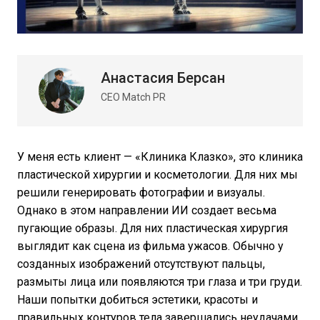
Анастасия Берсан
CEO Match PR
У меня есть клиент — «Клиника Клазко», это клиника
пластической хирургии и косметологии. Для них мы
решили генерировать фотографии и визуалы.
Однако в этом направлении ИИ создает весьма
пугающие образы. Для них пластическая хирургия
выглядит как сцена из фильма ужасов. Обычно у
созданных изображений отсутствуют пальцы,
размыты лица или появляются три глаза и три груди.
Наши попытки добиться эстетики, красоты и
правильных контуров тела завершались неудачами.