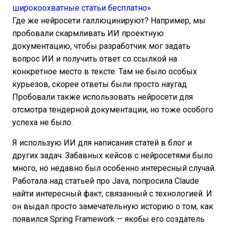
широкоохватные статьи бесплатно»
Где же нейросети галлюцинируют? Например, мы
пробовали скармливать ИИ проектную
документацию, чтобы разработчик мог задать
вопрос ИИ и получить ответ со ссылкой на
конкретное место в тексте. Там не было особых
курьезов, скорее ответы были просто наугад.
Пробовали также использовать нейросети для
отсмотра тендерной документации, но тоже особого
успеха не было.
Я использую ИИ для написания статей в блог и
других задач. Забавных кейсов с нейросетями было
много, но недавно был особенно интересный случай.
Работала над статьей про Java, попросила Claude
найти интересный факт, связанный с технологией. И
он выдал просто замечательную историю о том, как
появился Spring Framework — якобы его создатель