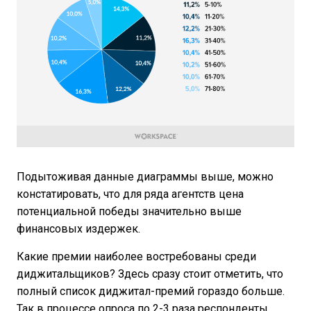
Подытоживая данные диаграммы выше, можно
констатировать, что для ряда агентств цена
потенциальной победы значительно выше
финансовых издержек.
Какие премии наиболее востребованы среди
диджитальщиков? Здесь сразу стоит отметить, что
полный список диджитал-премий гораздо больше.
Так в процессе опроса по 2-3 раза респонденты