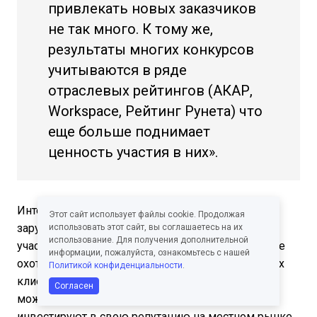
привлекать новых заказчиков
не так много. К тому же,
результаты многих конкурсов
учитываются в ряде
отраслевых рейтингов (АКАР,
Workspace, Рейтинг Рунета) что
еще больше поднимает
ценность участия в них».
Интересно, что агентства, не работающие с
Этот сайт использует файлы cookie. Продолжая
зарубежными компаниями, но при этом
использовать этот сайт, вы соглашаетесь на их
использование. Для получения дополнительной
участвующие в международных конкурсах, более
информации, пожалуйста, ознакомьтесь с нашей
охотно выбирали варианты: «Привлечение новых
Политикой конфиденциальности
.
клиентов» и «Повышение расценок». Отсюда
Согласен
можно сделать вывод, что таким образом они
инвестируют в свою репутацию на местном рынке,