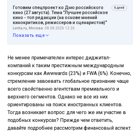
Готовим спецпроект ко Дню российского
6 дней
кино (27 августа). Тема "Лучшее российское
кино - топ редакции (на основе мнений
кинокритиков, режиссеров и сценаристов)"
Lenta.ru, Москва.
08.08.2026 12:26
Показать еще
Не менее примечателен интерес диджитал-
компаний к таким престижным международным
конкурсам как Awwwards (23%) и FWA (6%). Конечно,
стремление завоевать глобальное признание чаще
всего свойственно агентствам премиального и
верхнего сегментов. Однако не все из них
ориентированы на поиск иностранных клиентов.
Тогда возникает вопрос: для чего же им участие в
подобных конкурсах? Прежде чем ответить,
давайте подробнее рассмотрим финансовый аспект.