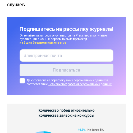
случаев.
Подпишитесь на рассылку журнала!
Отвечайте на запросы журналистов на Pressfeed и получайте
публикации в СМИ! В первом письме промокод
на 3 дня безлимитных ответов
Даю согласие
на обработку моих персональных данных в
соответствии с
Политикой обработки персональных данных