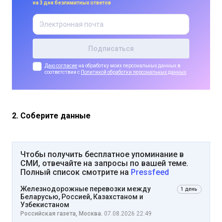
на 3 дня безлимитных ответов
Даю согласие
на обработку моих персональных данных в
соответствии с
Политикой обработки персональных данных
2. Соберите данные
Чтобы получить бесплатное упоминание в
СМИ, отвечайте на запросы по вашей теме.
Полный список смотрите на
Pressfeed
Железнодорожные перевозки между
1 день
Беларусью, Россией, Казахстаном и
Узбекистаном
Российская газета, Москва.
07.08.2026 22:49