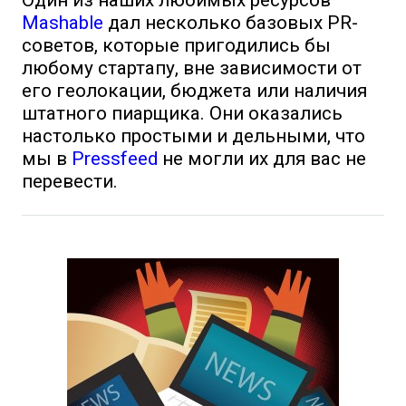
Один из наших любимых ресурсов
Mashable
дал несколько базовых PR-
советов, которые пригодились бы
любому стартапу, вне зависимости от
его геолокации, бюджета или наличия
штатного пиарщика. Они оказались
настолько простыми и дельными, что
мы в
Pressfeed
не могли их для вас не
перевести.