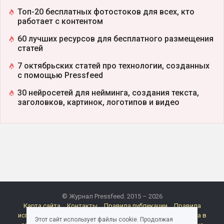
Топ-20 бесплатных фотостоков для всех, кто
работает с контентом
60 лучших ресурсов для бесплатного размещения
статей
7 октябрьских статей про технологии, созданных
с помощью Pressfeed
30 нейросетей для нейминга, создания текста,
заголовков, картинок, логотипов и видео
© Журнал Pressfeed. 2015 – 2026
Карта сайта
Контакты
Правила публикации
Правила
использования материалов Pressfeed.Журнала
Политика в
Этот сайт использует файлы cookie. Продолжая