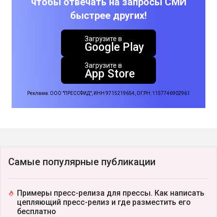
чтобы отвечать на запросы СМИ
быстрее других!
Загрузите в
Google Play
Загрузите в
App Store
Реклама: ООО "ПРЕССФИД", ИНН 9715219654, ОГРН: 1157746902961
Самые популярные публикации
Примеры пресс-релиза для прессы. Как написать
цепляющий пресс-релиз и где разместить его
бесплатно