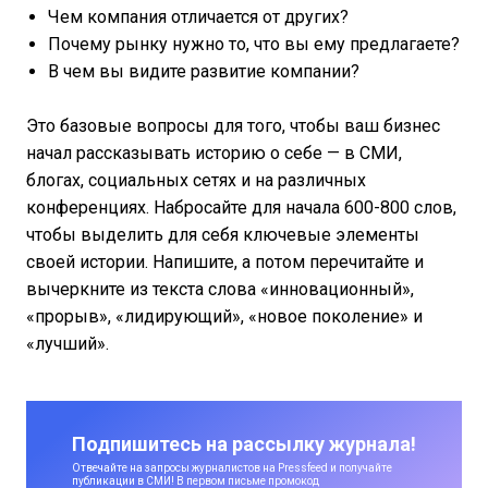
Чем компания отличается от других?
Почему рынку нужно то, что вы ему предлагаете?
В чем вы видите развитие компании?
Это базовые вопросы для того, чтобы ваш бизнес
начал рассказывать историю о себе — в СМИ,
блогах, социальных сетях и на различных
конференциях. Набросайте для начала 600-800 слов,
чтобы выделить для себя ключевые элементы
своей истории. Напишите, а потом перечитайте и
вычеркните из текста слова «инновационный»,
«прорыв», «лидирующий», «новое поколение» и
«лучший».
Подпишитесь на рассылку журнала!
Отвечайте на запросы журналистов на Pressfeed и получайте
публикации в СМИ! В первом письме промокод