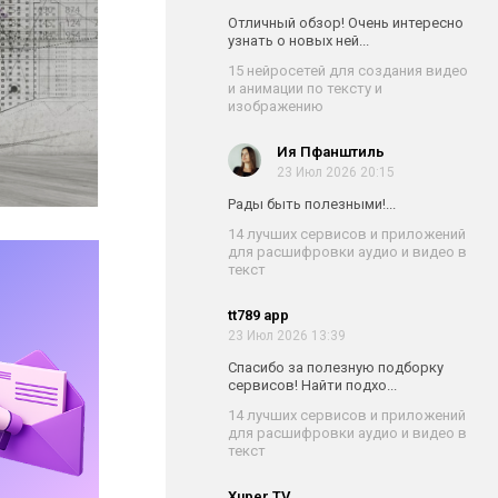
Отличный обзор! Очень интересно
узнать о новых ней...
15 нейросетей для создания видео
и анимации по тексту и
изображению
Ия Пфанштиль
23 Июл 2026 20:15
Рады быть полезными!...
14 лучших сервисов и приложений
для расшифровки аудио и видео в
текст
tt789 app
23 Июл 2026 13:39
Спасибо за полезную подборку
сервисов! Найти подхо...
14 лучших сервисов и приложений
для расшифровки аудио и видео в
текст
Xuper TV