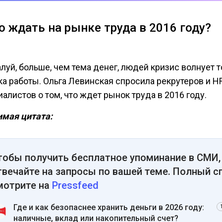
о ждать на рынке труда в 2016 году?
луй, больше, чем тема денег, людей кризис волнует т
ка работы. Ольга Левинская спросила рекрутеров и H
алистов о том, что ждет рынок труда в 2016 году.
мая цитата:
тобы получить бесплатное упоминание в СМИ,
твечайте на запросы по вашей теме. Полный с
мотрите на
Pressfeed
Где и как безопаснее хранить деньги в 2026 году:
наличные, вклад или накопительный счет?