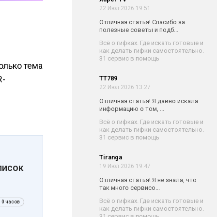
22 Июл 2026 19:51
Отличная статья! Спасибо за
полезные советы и подб...
Всё о гифках. Где искать готовые и
как делать гифки самостоятельно.
31 сервис в помощь
олько тема
R-
TT789
22 Июл 2026 13:27
Отличная статья! Я давно искала
информацию о том, ...
Всё о гифках. Где искать готовые и
как делать гифки самостоятельно.
31 сервис в помощь
Tiranga
писок
19 Июл 2026 19:47
Отличная статья! Я не знала, что
так много сервисо...
Всё о гифках. Где искать готовые и
10 часов
как делать гифки самостоятельно.
31 сервис в помощь