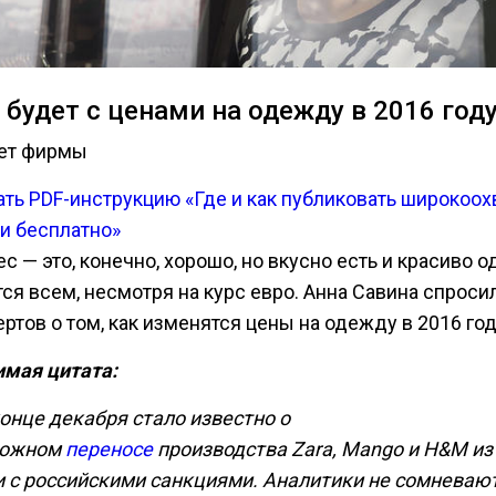
 будет с ценами на одежду в 2016 год
ет фирмы
ать PDF-инструкцию «Где и как публиковать широкоо
ьи бесплатно»
с — это, конечно, хорошо, но вкусно есть и красиво 
тся всем, несмотря на курс евро. Анна Савина спроси
ртов о том, как изменятся цены на одежду в 2016 год
мая цитата:
конце декабря стало известно о
можном
переносе
производства Zara, Mango и H&M из
и с российскими санкциями. Аналитики не сомневают