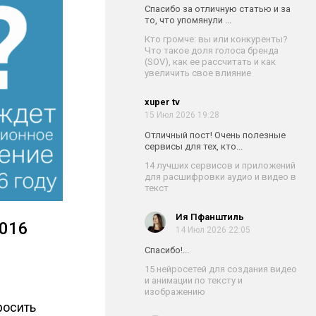
Спасибо за отличную статью и за
то, что упомянули ...
Кто громче: вы или конкуренты?
Что такое доля голоса бренда
(SOV), как ее рассчитать и как
увеличить свое влияние
xuper tv
15 Июл 2026 19:28
Отличный пост! Очень полезные
сервисы для тех, кто...
14 лучших сервисов и приложений
для расшифровки аудио и видео в
текст
Ия Пфанштиль
2016
14 Июл 2026 22:05
Спасибо!...
15 нейросетей для создания видео
и анимации по тексту и
изображению
росить