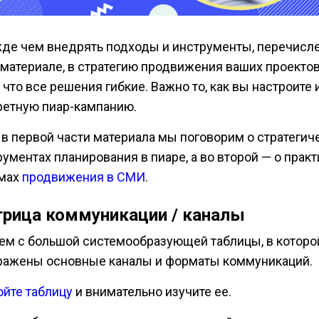
де чем внедрять подходы и инструменты, перечисл
 материале, в стратегию продвижения ваших проектов
 что все решения гибкие. Важно то, как вы настроите 
ретную пиар-кампанию.
, в первой части материала мы поговорим о стратегич
рументах планирования в пиаре, а во второй — о прак
мах
продвижения в СМИ
.
рица коммуникации / каналы
ем с большой системообразующей таблицы, в которо
ражены основные каналы и форматы коммуникаций.
ойте таблицу
и внимательно изучите ее.