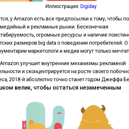
Иллюстрация:
Digiday
тся, у Amazon есть все предпосылки к тому, чтобы п
 медийный и рекламные рынки. Бесконечная
табируемость, огромные ресурсы и наличие поистин
тских размеров big data о поведении потребителей. О
рументарии маркетологи и медиа могут только мечтат
 Amazon улучшит внутренние механизмы рекламной
ельности и сконцентрируется на росте своего побочн
еса, 2018-й абсолютно точно станет годом Джеффа Бе
шком велик, чтобы остаться незамеченным