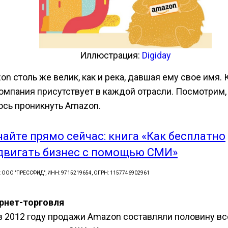
Иллюстрация:
Digiday
n столь же велик, как и река, давшая ему свое имя. 
компания присутствует в каждой отрасли. Посмотрим,
ось проникнуть Amazon.
чайте прямо сейчас: книга «Как бесплатно
двигать бизнес с помощью СМИ»
: ООО "ПРЕССФИД", ИНН: 9715219654, ОГРН: 1157746902961
рнет-торговля
в 2012 году продажи Amazon составляли половину вс