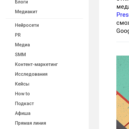
Блоги
медл
Медиакит
Pres
смо
Нейросети
Goog
PR
Медиа
SMM
Контент-маркетинг
Исследования
Кейсы
How to
Подкаст
Афиша
Прямая линия