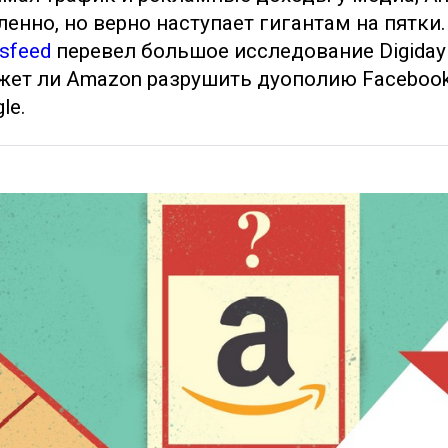
енно, но верно наступает гигантам на пятки.
sfeed
перевел большое исследование Digiday 
жет ли Amazon разрушить дуополию Facebook
le.