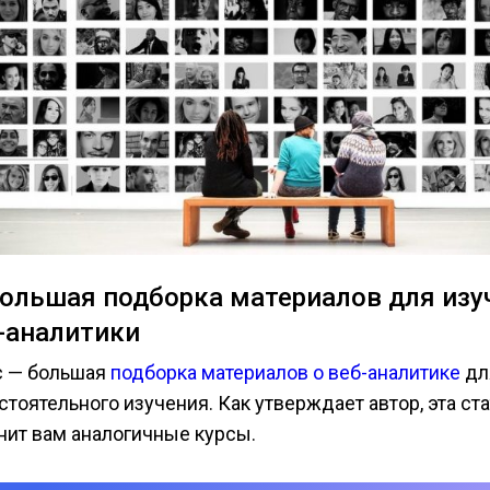
Большая подборка материалов для изу
-аналитики
c — большая
подборка материалов о веб-аналитике
дл
тоятельного изучения. Как утверждает автор, эта ст
нит вам аналогичные курсы.