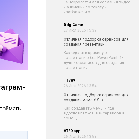
15 нейросетей для создания видео
и анимации по тексту и
изображению
Bdg Game
27 Июл 2026 15:39
Отличная подборка сервисов для
создания презентаци...
Как сделать красивую
презентацию без PowerPoint: 14
лучших сервисов для создания
презентаций
TT789
таграм-
26 Июл 2026 13:54
Отличная подборка сервисов для
создания мемов! Я в...
 поймать
Как создавать мемы и где
вдохновляться. 10+ сервисов в
помощь
tt789 app
26 Июл 2026 13:53