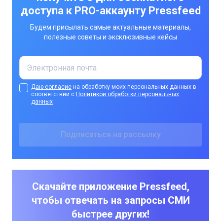
доступа к PRO-аккаунту Pressfeed
Будем присылать самые актуальные материалы,
полезные советы и эксклюзивные кейсы
Даю согласие
на обработку моих персональных данных в
соответствии с
Политикой обработки персональных
данных
Скачайте приложение Pressfeed,
чтобы отвечать на запросы СМИ
быстрее других!