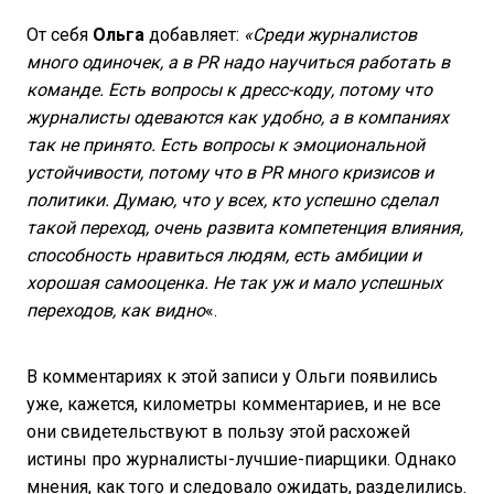
От себя
Ольга
добавляет:
«Среди журналистов
много одиночек, а в PR надо научиться работать в
команде. Есть вопросы к дресс-коду, потому что
журналисты одеваются как удобно, а в компаниях
так не принято. Есть вопросы к эмоциональной
устойчивости, потому что в PR много кризисов и
политики. Думаю, что у всех, кто успешно сделал
такой переход, очень развита компетенция влияния,
способность нравиться людям, есть амбиции и
хорошая самооценка. Не так уж и мало успешных
переходов, как видно
«.
В комментариях к этой записи у Ольги появились
уже, кажется, километры комментариев, и не все
они свидетельствуют в пользу этой расхожей
истины про журналисты-лучшие-пиарщики. Однако
мнения, как того и следовало ожидать, разделились.