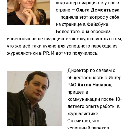
хэдхантер пиарщиков у нас в
стране —
Ольга Дементьева
— подняла этот вопрос у себя
на странице в Фейсбуке.
Более того, она опросила
известных ныне пиарщиков-экс-журналистов о том,
что же всё-таки нужно для успешного перехода из
журналистики в PR. И вот что получилось.
Директор по связям с
общественностью Интер
РАО
Антон Назаров
,
пришёл в
коммуникации после 10-
летнего опыта работы в
журналистике.
Он считает, что
успешный переход