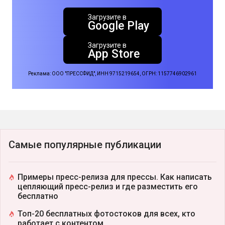
Загрузите в
Google Play
Загрузите в
App Store
Реклама: ООО "ПРЕССФИД", ИНН 9715219654, ОГРН: 1157746902961
Самые популярные публикации
Примеры пресс-релиза для прессы. Как написать
цепляющий пресс-релиз и где разместить его
бесплатно
Топ-20 бесплатных фотостоков для всех, кто
работает с контентом