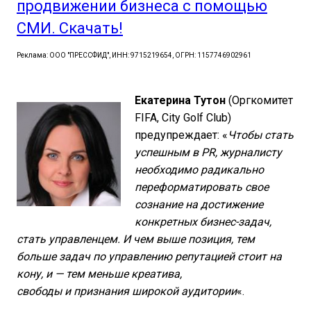
продвижении бизнеса с помощью
СМИ. Скачать!
Реклама: ООО "ПРЕССФИД", ИНН: 9715219654, ОГРН: 1157746902961
Екатерина Тутон
(Оргкомитет
FIFA, City Golf Club)
предупреждает: «
Чтобы стать
успешным в PR, журналисту
необходимо радикально
переформатировать свое
сознание на достижение
конкретных бизнес-задач,
стать управленцем. И чем выше позиция, тем
больше задач по управлению репутацией стоит на
кону, и — тем меньше креатива,
свободы и признания широкой аудитории
«.