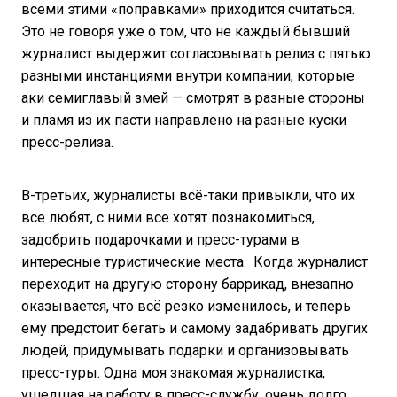
всеми этими «поправками» приходится считаться.
Это не говоря уже о том, что не каждый бывший
журналист выдержит согласовывать релиз с пятью
разными инстанциями внутри компании, которые
аки семиглавый змей — смотрят в разные стороны
и пламя из их пасти направлено на разные куски
пресс-релиза.
В-третьих, журналисты всё-таки привыкли, что их
все любят, с ними все хотят познакомиться,
задобрить подарочками и пресс-турами в
интересные туристические места. Когда журналист
переходит на другую сторону баррикад, внезапно
оказывается, что всё резко изменилось, и теперь
ему предстоит бегать и самому задабривать других
людей, придумывать подарки и организовывать
пресс-туры. Одна моя знакомая журналистка,
ушедшая на работу в пресс-службу, очень долго