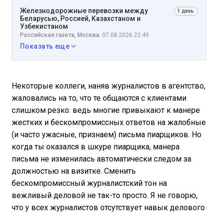
Железнодорожные перевозки между
1 день
Беларусью, Россией, Казахстаном и
Узбекистаном
Российская газета, Москва.
07.08.2026 22:49
Показать еще
Некоторые коллеги, наняв журналистов в агентство,
жаловались на то, что те общаются с клиентами
слишком резко: ведь многие привыкают к манере
жестких и бескомпромиссных ответов на жалобные
(и часто ужасные, признаем) письма пиарщиков. Но
когда ты оказался в шкуре пиарщика, манера
письма не изменилась автоматически следом за
должностью на визитке. Сменить
бескомпромиссный журналистский тон на
вежливый деловой не так-то просто. Я не говорю,
что у всех журналистов отсутствует навык делового