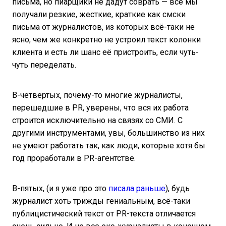
письма, но пиарщики не дадут соврать — все мы
получали резкие, жесткие, краткие как смски
письма от журналистов, из которых всё-таки не
ясно, чем же конкретно не устроил текст колонки
клиента и есть ли шанс её пристроить, если чуть-
чуть переделать.
В-четвертых, почему-то многие журналисты,
перешедшие в PR, уверены, что вся их работа
строится исключительно на связях со СМИ. С
другими инструментами, увы, большинство из них
не умеют работать так, как люди, которые хотя бы
год проработали в PR-агентстве.
В-пятых, (и я уже про это
писала раньше
), будь
журналист хоть трижды гениальным, всё-таки
публицистический текст от PR-текста отличается