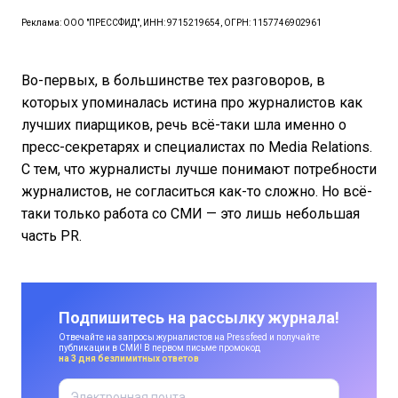
Реклама: ООО "ПРЕССФИД", ИНН: 9715219654, ОГРН: 1157746902961
Во-первых, в большинстве тех разговоров, в
которых упоминалась истина про журналистов как
лучших пиарщиков, речь всё-таки шла именно о
пресс-секретарях и специалистах по Media Relations.
С тем, что журналисты лучше понимают потребности
журналистов, не согласиться как-то сложно. Но всё-
таки только работа со СМИ — это лишь небольшая
часть PR.
Подпишитесь на рассылку журнала!
Отвечайте на запросы журналистов на Pressfeed и получайте
публикации в СМИ! В первом письме промокод
на 3 дня безлимитных ответов