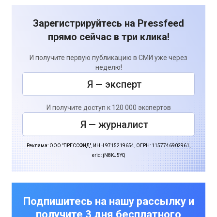
Зарегистрируйтесь на Pressfeed
прямо сейчас в три клика!
И получите первую публикацию в СМИ уже через
неделю!
Я — эксперт
И получите доступ к 120 000 экспертов
Я — журналист
Реклама: ООО "ПРЕССФИД", ИНН 9715219654, ОГРН: 1157746902961,
erid: jN8KJ5YQ
Подпишитесь на нашу рассылку и
получите 3 дня бесплатного