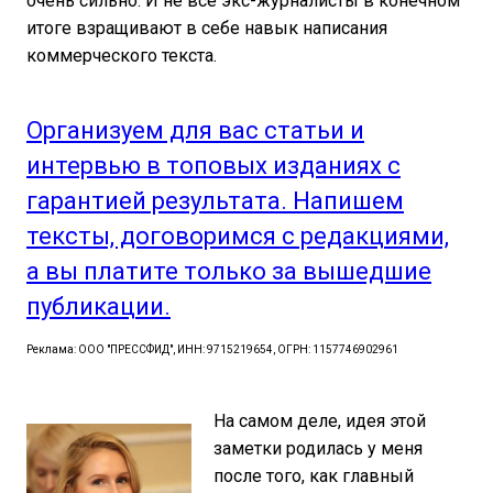
очень сильно. И не все экс-журналисты в конечном
итоге взращивают в себе навык написания
коммерческого текста.
Организуем для вас статьи и
интервью в топовых изданиях с
гарантией результата. Напишем
тексты, договоримся с редакциями,
а вы платите только за вышедшие
публикации.
Реклама: ООО "ПРЕССФИД", ИНН: 9715219654, ОГРН: 1157746902961
На самом деле, идея этой
заметки родилась у меня
после того, как главный