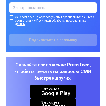
Даю согласие
на обработку моих персональных данных в
соответствии с
Политикой обработки персональных
данных
Скачайте приложение Pressfeed,
чтобы отвечать на запросы СМИ
быстрее других!
Загрузите в
Google Play
Загрузите в