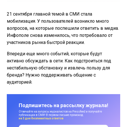
21 сентября главной темой в СМИ стала
мобилизация. У пользователей возникло много
вопросов, на которые поспешили ответить в медиа.
Инфополе снова изменилось, что потребовало от
участников рынка быстрой реакции.
Впереди еще много событий, которые будут
активно обсуждать в сети. Как подстроиться под
нестабильную обстановку и извлечь пользу для
бренда? Нужно поддерживать общение с
аудиторией.
Подпишитесь на рассылку журнала!
Отвечайте на запросы журналистов на Pressfeed и получайте
публикации в СМИ! В первом письме промокод
на 3 дня безлимитных ответов