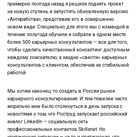
примерно полгода назад я решила поднять проект
на новую ступень и запустить обновленную версию
«Антирабства», представив его в совершенно
новом виде. Специально для этого мы с командой в
течение полугода обучили и собрали в одном месте
более 500 карьерных консультантов — все для того,
чтобы сделать качественный консалтинг доступным
каждому соискателю, а заодно «свести» карьерных
консультантов с клиентом, обеспечив их стабильной
работой.
Мы хотим наконец-то создать в России рынок
карьерного консультирования. И тем тяжелее чисто
морально мне было столкнуться в день запуска с
новостями о том, что Роструд запускает российский
аналог LinkedIn — социальную сеть
профессиональных контактов Skillsnet. Но
критические ситуации — на то и критические, что