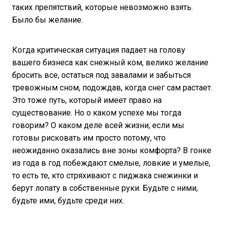
таких препятствий, которые невозможно взять.
Было бы желание.
Когда критическая ситуация падает на голову
вашего бизнеса как снежный ком, велико желание
бросить все, остаться под завалами и забыться
тревожным сном, подождав, когда снег сам растает.
Это тоже путь, который имеет право на
существование. Но о каком успехе мы тогда
говорим? О каком деле всей жизни, если мы
готовы рисковать им просто потому, что
неожиданно оказались вне зоны комфорта? В гонке
из года в год побеждают смелые, ловкие и умелые,
то есть те, кто стряхивают с пиджака снежинки и
берут лопату в собственные руки. Будьте с ними,
будьте ими, будьте среди них.