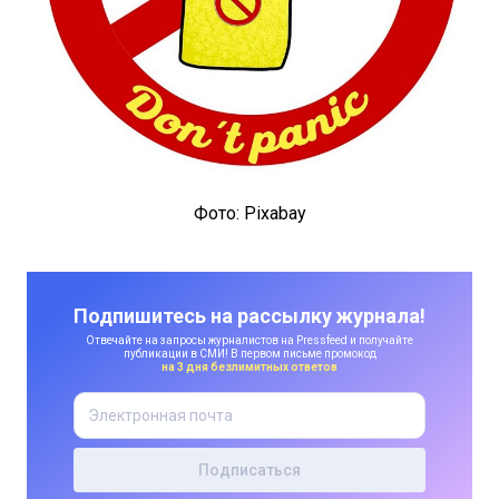
Фото: Pixabay
Подпишитесь на рассылку журнала!
Отвечайте на запросы журналистов на Pressfeed и получайте
публикации в СМИ! В первом письме промокод
на 3 дня безлимитных ответов