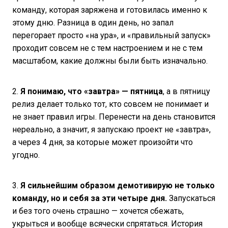
команду, которая заряжена и готовилась именно к
этому дню. Разница в один день, но запал
перегорает просто «на ура», и «правильный запуск»
проходит совсем не с тем настроением и не с тем
масштабом, какие должны были быть изначально.
2.
Я понимаю, что «завтра» — пятница
, а в пятницу
релиз делает только тот, кто совсем не понимает и
не знает правил игры. Перенести на день становится
нереально, а значит, я запускаю проект не «завтра»,
а через 4 дня, за которые может произойти что
угодно.
3.
Я сильнейшим образом демотивирую не только
команду, но и себя за эти четыре дня.
Запускаться
и без того очень страшно — хочется сбежать,
укрыться и вообще всячески спрятаться. История