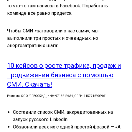
то что-то там написал в Facebook. Поработать
команде все равно придется.
Чтобы СМИ «заговорили о нас сами», мы
выполнили три простых и очевидных, но
энергозатратных шага:
10 кейсов о росте трафика, продаж и
продвижении бизнеса с помощью
СМИ. Скачать!
Реклама: ООО "ПРЕССФИД", ИНН: 9715219654, ОГРН: 1157746902961
Составили список СМИ, аккредитованных на
запуск русского LinkedIn.
Обзвонили всех их с одной простой фразой — «А