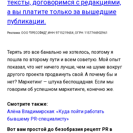
тексты, договоримся с редакциями,
а вы платите только за вышедшие
публикации.
Реклама: ООО "ПРЕССФИД", ИНН: 9715219654, ОГРН: 1157746902961
Терять это все банально не хотелось, поэтому я
пошла по второму пути и всем советую. Мой опыт
показал, что нет ничего лучше, чем на шуме вокруг
другого проекта продвинуть свой. А почему бы и
нет? Маркетинг — штука беспощадная. Если мы
говорим об успешном маркетинге, конечно же.
Смотрите также:
Алёна Владимирская: «Куда пойти работать
бывшему PR-специалисту»
Вот вам простой до безобразия рецепт PR в