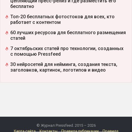
цепляющий пресс-релиз и где разместить его
бесплатно
Топ-20 бесплатных фотостоков для всех, кто
работает с контентом
60 лучших ресурсов для бесплатного размещения
статей
7 октябрьских статей про технологии, созданных
с помощью Pressfeed
30 нейросетей для нейминга, создания текста,
заголовков, картинок, логотипов и видео
© Журнал Pressfeed. 2015 – 2026
Карта сайта
Контакты
Правила публикации
Правила