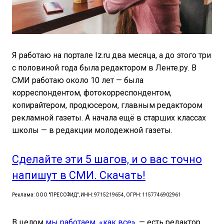
Я работаю на портале Iz.ru два месяца, а до этого три
с половиной года была редактором в Ленте.ру. В
СМИ работаю около 10 лет — была
корреспондентом, фотокорреспондентом,
копирайтером, продюсером, главным редактором
рекламной газеты. А начала ещё в старших классах
школы — в редакции молодежной газеты.
Сделайте эти 5 шагов, и о вас точно
напишут в СМИ. Скачать!
Реклама: ООО "ПРЕССФИД", ИНН: 9715219654, ОГРН: 1157746902961
В целом
мы работаем, «как все»
, — есть редактор,