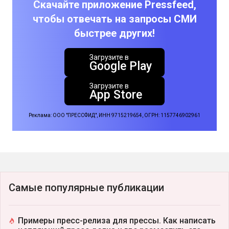
Скачайте приложение Pressfeed,
чтобы отвечать на запросы СМИ
быстрее других!
Загрузите в
Google Play
Загрузите в
App Store
Реклама: ООО "ПРЕССФИД", ИНН 9715219654, ОГРН: 1157746902961
Самые популярные публикации
Примеры пресс-релиза для прессы. Как написать