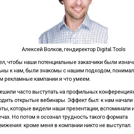
Алексей Волков, гендиректор Digital.Tools
тел, чтобы наши потенциальные заказчики были изнач
ьны к нам, были знакомы с нашим подходом, понимал
м рекламные кампании и что умеем.
ешили часто выступать на профильных конференциях
одить открытые вебинары. Эффект был: к нам начали
нты, которые видели наши презентации, вспоминали и
ечах. Но потом я осознал трудность такого формата
вижения: кроме меня в компании никто не выступал.